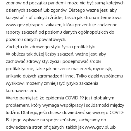
zgonów od początku pandemii może nie być sumą kolejnych
dziennych zakażeń lub zgonów. Dlatego ważne jest, aby
korzystać z oficialnych źródeł, takich jak strona internetowa
www.gov.pl/raport-zakazen, która prezentuje codzienne
raporty zakażeń od poziomu danych ogólnopolskich do
poziomu danych powiatowych.
Zachęta do zdrowego stylu życia i profilaktyki
W obliczu tak dużej liczby zakażeń, ważne jest, aby
zachować zdrowy styl życia i podejmować środki
profilaktyczne, takie jak noszenie maseczek, mycie rąk,
unikanie dużych zgromadzeń i inne. Tylko dzięki wspólnemu
wysiłkowi możemy zmniejszyć ryzyko zakażenia
koronawirusem.
Warto pamiętać, że epidemia COVID-19 jest globalnym
problemem, który wymaga współpracy i solidarności między
ludźmi. Dlatego, jeśli chcesz dowiedzieć się więcej o COVID-
19 i jego wpływie na społeczeństwo, zachęcamy do
odwiedzenia stron oficjalnych, takich jak www.gov.pl lub