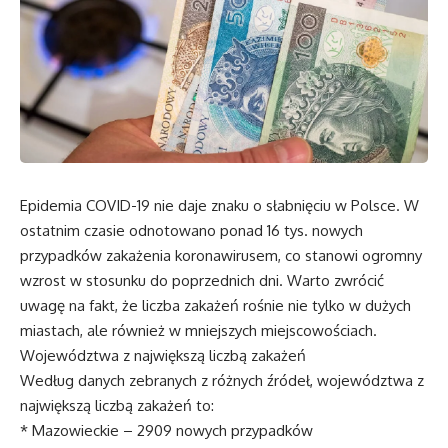
Epidemia COVID-19 nie daje znaku o słabnięciu w Polsce. W
ostatnim czasie odnotowano ponad 16 tys. nowych
przypadków zakażenia koronawirusem, co stanowi ogromny
wzrost w stosunku do poprzednich dni. Warto zwrócić
uwagę na fakt, że liczba zakażeń rośnie nie tylko w dużych
miastach, ale również w mniejszych miejscowościach.
Województwa z największą liczbą zakażeń
Według danych zebranych z różnych źródeł, województwa z
największą liczbą zakażeń to:
* Mazowieckie – 2909 nowych przypadków