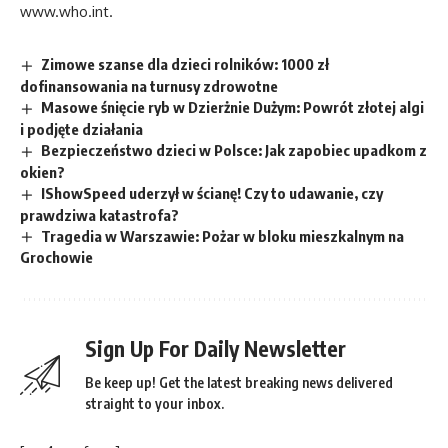
www.who.int.
Zimowe szanse dla dzieci rolników: 1000 zł
dofinansowania na turnusy zdrowotne
Masowe śnięcie ryb w Dzierżnie Dużym: Powrót złotej algi
i podjęte działania
Bezpieczeństwo dzieci w Polsce: Jak zapobiec upadkom z
okien?
IShowSpeed uderzył w ścianę! Czy to udawanie, czy
prawdziwa katastrofa?
Tragedia w Warszawie: Pożar w bloku mieszkalnym na
Grochowie
Sign Up For Daily Newsletter
Be keep up! Get the latest breaking news delivered
straight to your inbox.