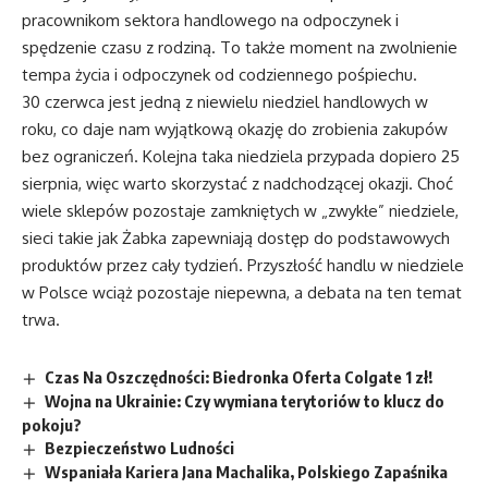
pracownikom sektora handlowego na odpoczynek i
spędzenie czasu z rodziną. To także moment na zwolnienie
tempa życia i odpoczynek od codziennego pośpiechu.
30 czerwca jest jedną z niewielu niedziel handlowych w
roku, co daje nam wyjątkową okazję do zrobienia zakupów
bez ograniczeń. Kolejna taka niedziela przypada dopiero 25
sierpnia, więc warto skorzystać z nadchodzącej okazji. Choć
wiele sklepów pozostaje zamkniętych w „zwykłe” niedziele,
sieci takie jak Żabka zapewniają dostęp do podstawowych
produktów przez cały tydzień. Przyszłość handlu w niedziele
w Polsce wciąż pozostaje niepewna, a debata na ten temat
trwa.
Czas Na Oszczędności: Biedronka Oferta Colgate 1 zł!
Wojna na Ukrainie: Czy wymiana terytoriów to klucz do
pokoju?
Bezpieczeństwo Ludności
Wspaniała Kariera Jana Machalika, Polskiego Zapaśnika