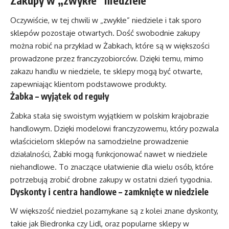
Zakupy w „zwykłe” niedziele
Oczywiście, w tej chwili w „zwykłe” niedziele i tak sporo
sklepów pozostaje otwartych. Dość swobodnie zakupy
można robić na przykład w Żabkach, które są w większości
prowadzone przez franczyzobiorców. Dzięki temu, mimo
zakazu handlu w niedziele, te sklepy mogą być otwarte,
zapewniając klientom podstawowe produkty.
Żabka – wyjątek od reguły
Żabka stała się swoistym wyjątkiem w polskim krajobrazie
handlowym. Dzięki modelowi franczyzowemu, który pozwala
właścicielom sklepów na samodzielne prowadzenie
działalności, Żabki mogą funkcjonować nawet w niedziele
niehandlowe. To znaczące ułatwienie dla wielu osób, które
potrzebują zrobić drobne zakupy w ostatni dzień tygodnia.
Dyskonty i centra handlowe – zamknięte w niedziele
W większość niedziel pozamykane są z kolei znane dyskonty,
takie jak Biedronka czy Lidl, oraz popularne sklepy w