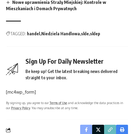
Nowe uprawnienia Straży Miejskiej: Kontrole w
Mieszkaniach i Domach Prywatnych
TAGGED:
handel
Niedziela Handlowa
skle
sklep
Sign Up For Daily Newsletter
Be keep up! Get the latest breaking news delivered
straight to your inbox.
[mc4wp_form]
By signing up, you agree to our
Terms of Use
and acknowledge the data practices in
our
Privacy Policy
. You may unsubscribe at any time.