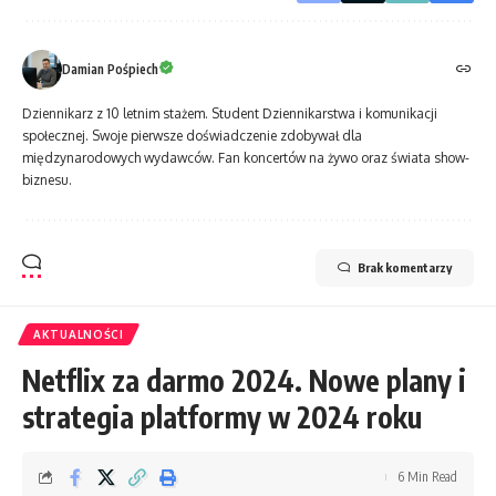
Damian Pośpiech
Dziennikarz z 10 letnim stażem. Student Dziennikarstwa i komunikacji
społecznej. Swoje pierwsze doświadczenie zdobywał dla
międzynarodowych wydawców. Fan koncertów na żywo oraz świata show-
biznesu.
Brak komentarzy
AKTUALNOŚCI
Netflix za darmo 2024. Nowe plany i
strategia platformy w 2024 roku
6 Min Read