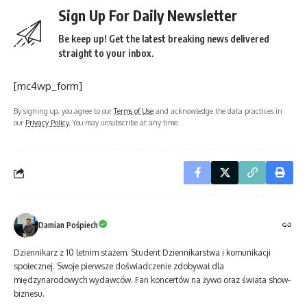
Sign Up For Daily Newsletter
Be keep up! Get the latest breaking news delivered
straight to your inbox.
[mc4wp_form]
By signing up, you agree to our
Terms of Use
and acknowledge the data practices in
our
Privacy Policy
. You may unsubscribe at any time.
Damian Pośpiech
Dziennikarz z 10 letnim stażem. Student Dziennikarstwa i komunikacji
społecznej. Swoje pierwsze doświadczenie zdobywał dla
międzynarodowych wydawców. Fan koncertów na żywo oraz świata show-
biznesu.