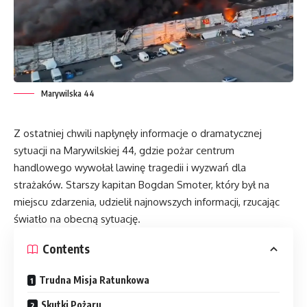
Marywilska 44
Z ostatniej chwili napłynęły informacje o dramatycznej
sytuacji na Marywilskiej 44, gdzie pożar centrum
handlowego wywołał lawinę tragedii i wyzwań dla
strażaków. Starszy kapitan Bogdan Smoter, który był na
miejscu zdarzenia, udzielił najnowszych informacji, rzucając
światło na obecną sytuację.
Contents
Trudna Misja Ratunkowa
Skutki Pożaru