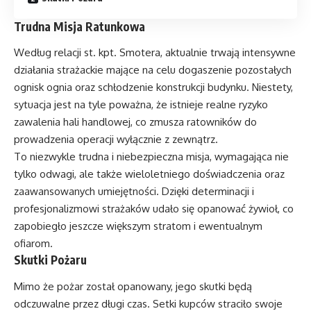
Trudna Misja Ratunkowa
Według relacji st. kpt. Smotera, aktualnie trwają intensywne
działania strażackie mające na celu dogaszenie pozostałych
ognisk ognia oraz schłodzenie konstrukcji budynku. Niestety,
sytuacja jest na tyle poważna, że istnieje realne ryzyko
zawalenia hali handlowej, co zmusza ratowników do
prowadzenia operacji wyłącznie z zewnątrz.
To niezwykle trudna i niebezpieczna misja, wymagająca nie
tylko odwagi, ale także wieloletniego doświadczenia oraz
zaawansowanych umiejętności. Dzięki determinacji i
profesjonalizmowi strażaków udało się opanować żywioł, co
zapobiegło jeszcze większym stratom i ewentualnym
ofiarom.
Skutki Pożaru
Mimo że pożar został opanowany, jego skutki będą
odczuwalne przez długi czas. Setki kupców straciło swoje