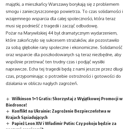
majątki, a mieszkańcy Warszawy borykają się z problemem
smogu i zanieczyszczonego powietrza. To czas solidarności i
wzajemnego wsparcia dla całej społeczności, która teraz
musi się podnieść z tragedii i zacząć odbudowę.
Pożar na Marywilskiej 44 był dramatycznym wydarzeniem,
które zakończyło się sukcesem strażaków, ale pozostawiło
za sobą głębokie rany społeczne i ekonomiczne. Solidarność
oraz wsparcie dla poszkodowanych są teraz niezbędne, aby
wspólnie przetrwać ten trudny czas i podjąć wysiłki
naprawcze. Echa tej tragedii będą z nami jeszcze przez długi
czas, przypominając o potrzebie ostrożności i gotowości do
działania w obliczu nagłych zagrożeń.
Wilkinson 1+1 Gratis: Skorzystaj z Wyjątkowej Promocji w
Biedronce!
Konflikt na Ukrainie: Zagrożenie Bezpieczeństwa w
Krajach Sąsiadujących
Papież Leon XIV i Władimir Putin: Czy pokoju będzie za