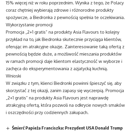
15% więcej niż w roku poprzednim. Wynika z tego, że Polacy
coraz chętniej wybierają zdrowe i różnorodne produkty
spożywcze, a Biedronka z pewnością spełnia te oczekiwania.
Wykorzystanie promocji
Promocja „2+1 gratis” na produkty Asia Flavours to kolejny
przykład na to, jak Biedronka skutecznie przyciąga klientów,
oferując im atrakcyjne okazje. Zainteresowanie taką ofertą z
pewnością będzie duże, a możliwość mieszania produktów
w ramach promocji daje klientom elastyczność w wyborze i
zachęca do eksperymentowania z azjatycką kuchnią.
Wnioski
W związku z tym, klienci Biedronki powinni śpieszyć się, aby
skorzystać z tej okazji, zanim zapasy się wyczerpią. Promocja
„2+1 gratis” na produkty Asia Flavours jest naprawdę
atrakcyjną ofertą, która pozwoli na odkrycie nowych smaków
i oszczędności przy codziennych zakupach.
Śmierć Papieża Franciszka: Prezydent USA Donald Trump