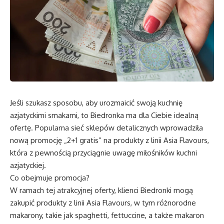
Jeśli szukasz sposobu, aby urozmaicić swoją kuchnię
azjatyckimi smakami, to Biedronka ma dla Ciebie idealną
ofertę. Popularna sieć sklepów detalicznych wprowadziła
nową promocję „2+1 gratis” na produkty z linii Asia Flavours,
która z pewnością przyciągnie uwagę miłośników kuchni
azjatyckiej.
Co obejmuje promocja?
W ramach tej atrakcyjnej oferty, klienci Biedronki mogą
zakupić produkty z linii Asia Flavours, w tym różnorodne
makarony, takie jak spaghetti, fettuccine, a także makaron