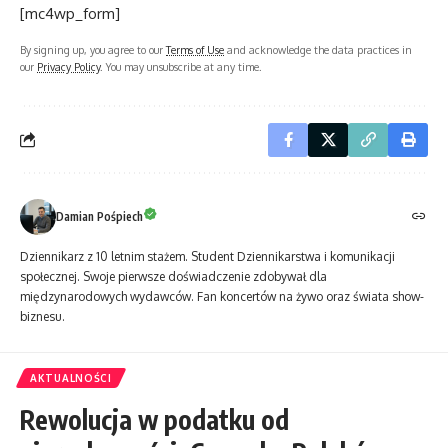
[mc4wp_form]
By signing up, you agree to our
Terms of Use
and acknowledge the data practices in
our
Privacy Policy
. You may unsubscribe at any time.
Damian Pośpiech
Dziennikarz z 10 letnim stażem. Student Dziennikarstwa i komunikacji
społecznej. Swoje pierwsze doświadczenie zdobywał dla
międzynarodowych wydawców. Fan koncertów na żywo oraz świata show-
biznesu.
AKTUALNOŚCI
Rewolucja w podatku od