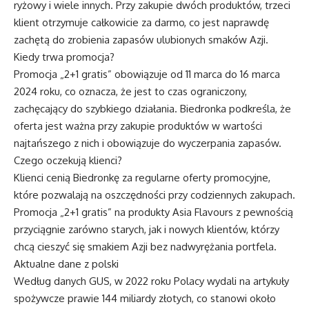
ryżowy i wiele innych. Przy zakupie dwóch produktów, trzeci
klient otrzymuje całkowicie za darmo, co jest naprawdę
zachętą do zrobienia zapasów ulubionych smaków Azji.
Kiedy trwa promocja?
Promocja „2+1 gratis” obowiązuje od 11 marca do 16 marca
2024 roku, co oznacza, że jest to czas ograniczony,
zachęcający do szybkiego działania. Biedronka podkreśla, że
oferta jest ważna przy zakupie produktów w wartości
najtańszego z nich i obowiązuje do wyczerpania zapasów.
Czego oczekują klienci?
Klienci cenią Biedronkę za regularne oferty promocyjne,
które pozwalają na oszczędności przy codziennych zakupach.
Promocja „2+1 gratis” na produkty Asia Flavours z pewnością
przyciągnie zarówno starych, jak i nowych klientów, którzy
chcą cieszyć się smakiem Azji bez nadwyrężania portfela.
Aktualne dane z polski
Według danych GUS, w 2022 roku Polacy wydali na artykuły
spożywcze prawie 144 miliardy złotych, co stanowi około