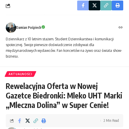
Damian Pośpiech
Dziennikarz z 10 letnim stażem. Student Dziennikarstwa i komunikacji
społecznej. Swoje pierwsze doświadczenie zdobywał dla
międzynarodowych wydawców. Fan koncertów na żywo oraz świata show-
biznesu.
AKTUALNOŚCI
Rewelacyjna Oferta w Nowej
Gazetce Biedronki: Mleko UHT Marki
„Mleczna Dolina” w Super Cenie!
2 Min Read