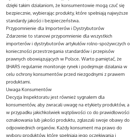
dzięki takim działaniom, że konsumentowie mogą czuć się
bezpiecznie, wybierając produkty, które spełniają najwyższe
standardy jakości i bezpieczeństwa.
Przypomnienie dla Importerów i Dystrybutorów
Zdarzenie to stanowi przypomnienie dla wszystkich
importerów i dystrybutorów artykułów rolno-spożywczych o
konieczności przestrzegania standardów i przepisów
prawnych obowiązujących w Polsce. Warto pamiętać, że
IJHARS regularnie monitoruje rynek i podejmuje działania w
celu ochrony konsumentów przed niezgodnymi z prawem
produktami.
Uwaga Konsumentów
Decyzja Inspektoratu jest również sygnałem dla
konsumentów, aby zwracali uwagę na etykiety produktów, a
w przypadku jakichkolwiek wątpliwości co do prawidłowości
oznakowania lub jakości produktu, zgłaszali swoje obawy do
odpowiednich organów. Każdy konsument ma prawo do
wyboru produktów, które spełniają jego oczekiwania i