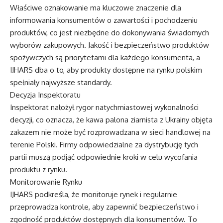
Właściwe oznakowanie ma kluczowe znaczenie dla
informowania konsumentów o zawartości i pochodzeniu
produktów, co jest niezbędne do dokonywania świadomych
wyborów zakupowych. Jakość i bezpieczeństwo produktów
spożywczych są priorytetami dla każdego konsumenta, a
IJHARS dba o to, aby produkty dostępne na rynku polskim
spełniały najwyższe standardy.
Decyzja Inspektoratu
Inspektorat nałożył rygor natychmiastowej wykonalności
decyzji, co oznacza, że kawa palona ziarnista z Ukrainy objęta
zakazem nie może być rozprowadzana w sieci handlowej na
terenie Polski. Firmy odpowiedzialne za dystrybucję tych
partii muszą podjąć odpowiednie kroki w celu wycofania
produktu z rynku.
Monitorowanie Rynku
IJHARS podkreśla, że monitoruje rynek i regularnie
przeprowadza kontrole, aby zapewnić bezpieczeństwo i
zgodność produktów dostępnych dla konsumentów. To