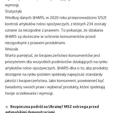
wymogi.
Statystyki
Według danych IJHARS, w 2020 roku przeprowadzono 12521
kontroli artykułów rolno-spożywczych, z których 234 zostały
uznane za niezgodne z prawem. To pokazuje, że działania
IJHARS są skuteczne w ochronie konsumentów przed
niezgodnymi z prawem produktami.
Wnioski
Warto pamiętać, że bezpieczeństwo konsumentów jest
priorytetem dla wszystkich podmiotów działających na rynku
artykułów rolno-spożywczych. IJHARS dba o to, aby produkty
dostępne na rynku polskim spełniały najwyższe standardy
jakości i bezpieczeństwa. Jako konsument, powinieneś być
świadomy swoich praw i wybierać produkty, które spełniają
twoje oczekiwania i wymogi.
Bezpieczna podróż na Ukrainę? MSZ ostrzega przed
antypolskimi demonstracjami