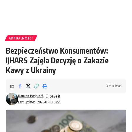
AKTUALNOŚCI
Bezpieczeństwo Konsumentów:
IJHARS Zajęła Decyzję o Zakazie
Kawy z Ukrainy
3 Min Read
Damian Pośpiech
Last updated: 2025-01-10 02:29