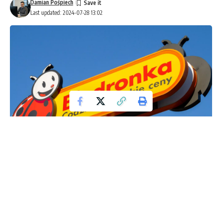
Damian Pośpiech
Last updated: 2024-07-28 13:02
Biedronka
W najnowszej gazetce sieci supermarketów Biedronka