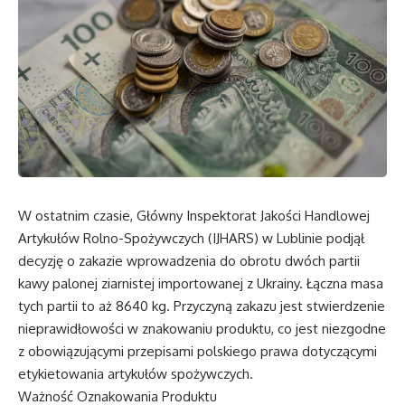
W ostatnim czasie, Główny Inspektorat Jakości Handlowej
Artykułów Rolno-Spożywczych (IJHARS) w Lublinie podjął
decyzję o zakazie wprowadzenia do obrotu dwóch partii
kawy palonej ziarnistej importowanej z Ukrainy. Łączna masa
tych partii to aż 8640 kg. Przyczyną zakazu jest stwierdzenie
nieprawidłowości w znakowaniu produktu, co jest niezgodne
z obowiązującymi przepisami polskiego prawa dotyczącymi
etykietowania artykułów spożywczych.
Ważność Oznakowania Produktu