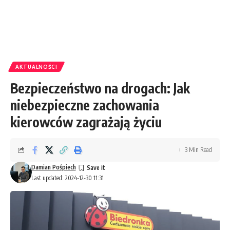
AKTUALNOŚCI
Bezpieczeństwo na drogach: Jak
niebezpieczne zachowania
kierowców zagrażają życiu
3 Min Read
Damian Pośpiech
Last updated: 2024-12-30 11:31