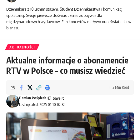
Dziennikarz z 10 letnim stażem. Student Dziennikarstwa i komunikacji
społecznej. Swoje pierwsze doświadczenie zdobywał dla
międzynarodowych wydawców. Fan koncertów na żywo oraz świata show-
biznesu.
AKTUALNOŚCI
Aktualne informacje o abonamencie
RTV w Polsce – co musisz wiedzieć
3 Min Read
Damian Pośpiech
Last updated: 2025-01-10 02:32