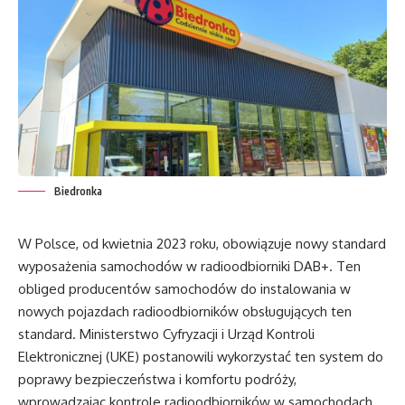
Biedronka
W Polsce, od kwietnia 2023 roku, obowiązuje nowy standard
wyposażenia samochodów w radioodbiorniki DAB+. Ten
obliged producentów samochodów do instalowania w
nowych pojazdach radioodbiorników obsługujących ten
standard. Ministerstwo Cyfryzacji i Urząd Kontroli
Elektronicznej (UKE) postanowili wykorzystać ten system do
poprawy bezpieczeństwa i komfortu podróży,
wprowadzając kontrole radioodbiorników w samochodach.