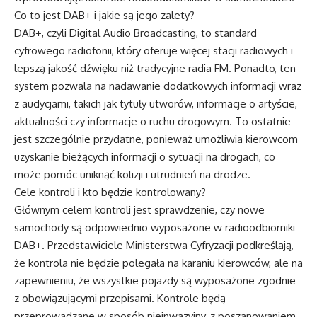
Co to jest DAB+ i jakie są jego zalety?
DAB+, czyli Digital Audio Broadcasting, to standard
cyfrowego radiofonii, który oferuje więcej stacji radiowych i
lepszą jakość dźwięku niż tradycyjne radia FM. Ponadto, ten
system pozwala na nadawanie dodatkowych informacji wraz
z audycjami, takich jak tytuły utworów, informacje o artyście,
aktualności czy informacje o ruchu drogowym. To ostatnie
jest szczególnie przydatne, ponieważ umożliwia kierowcom
uzyskanie bieżących informacji o sytuacji na drogach, co
może pomóc uniknąć kolizji i utrudnień na drodze.
Cele kontroli i kto będzie kontrolowany?
Głównym celem kontroli jest sprawdzenie, czy nowe
samochody są odpowiednio wyposażone w radioodbiorniki
DAB+. Przedstawiciele Ministerstwa Cyfryzacji podkreślają,
że kontrola nie będzie polegała na karaniu kierowców, ale na
zapewnieniu, że wszystkie pojazdy są wyposażone zgodnie
z obowiązującymi przepisami. Kontrole będą
przeprowadzane w sposób nieinwazyjny, z poszanowaniem