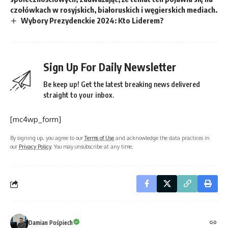
czołówkach w rosyjskich, białoruskich i węgierskich mediach.
Wybory Prezydenckie 2024: Kto Liderem?
Sign Up For Daily Newsletter
Be keep up! Get the latest breaking news delivered
straight to your inbox.
[mc4wp_form]
By signing up, you agree to our
Terms of Use
and acknowledge the data practices in
our
Privacy Policy
. You may unsubscribe at any time.
Damian Pośpiech