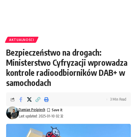
AKTUALNOŚCI
Bezpieczeństwo na drogach:
Ministerstwo Cyfryzacji wprowadza
kontrole radioodbiorników DAB+ w
samochodach
3 Min Read
Damian Pośpiech
Last updated: 2025-01-10 02:32