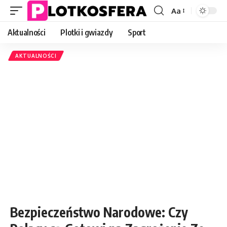
Aa
Font
Resizer
Aktualności
Plotki i gwiazdy
Sport
AKTUALNOŚCI
Bezpieczeństwo Narodowe: Czy