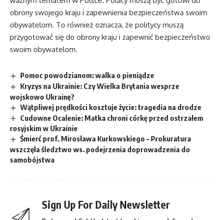
ważnym tematem w Polsce. Polacy muszą być gotowi do
obrony swojego kraju i zapewnienia bezpieczeństwa swoim
obywatelom. To również oznacza, że politycy muszą
przygotować się do obrony kraju i zapewnić bezpieczeństwo
swoim obywatelom.
Pomoc powodzianom: walka o pieniądze
Kryzys na Ukrainie: Czy Wielka Brytania wesprze
wojskowo Ukrainę?
Wątpliwej prędkości kosztuje życie: tragedia na drodze
Cudowne Ocalenie: Matka chroni córkę przed ostrzałem
rosyjskim w Ukrainie
Śmierć prof. Mirosława Kurkowskiego – Prokuratura
wszczęła śledztwo ws. podejrzenia doprowadzenia do
samobójstwa
Sign Up For Daily Newsletter