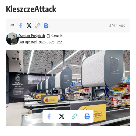
KleszczeAttack
3 Min Read
Damian Pośpiech
Last updated: 2025-03-25 13:52