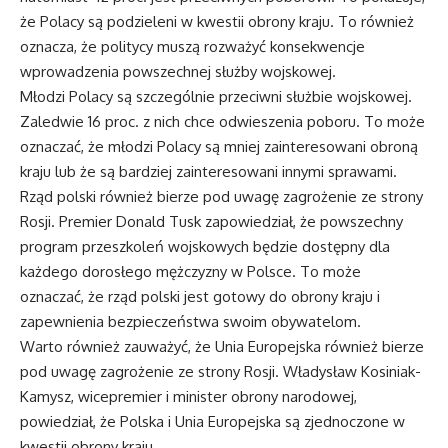
że Polacy są podzieleni w kwestii obrony kraju. To również
oznacza, że politycy muszą rozważyć konsekwencje
wprowadzenia powszechnej służby wojskowej.
Młodzi Polacy są szczególnie przeciwni służbie wojskowej.
Zaledwie 16 proc. z nich chce odwieszenia poboru. To może
oznaczać, że młodzi Polacy są mniej zainteresowani obroną
kraju lub że są bardziej zainteresowani innymi sprawami.
Rząd polski również bierze pod uwagę zagrożenie ze strony
Rosji. Premier Donald Tusk zapowiedział, że powszechny
program przeszkoleń wojskowych będzie dostępny dla
każdego dorosłego mężczyzny w Polsce. To może
oznaczać, że rząd polski jest gotowy do obrony kraju i
zapewnienia bezpieczeństwa swoim obywatelom.
Warto również zauważyć, że Unia Europejska również bierze
pod uwagę zagrożenie ze strony Rosji. Władysław Kosiniak-
Kamysz, wicepremier i minister obrony narodowej,
powiedział, że Polska i Unia Europejska są zjednoczone w
kwestii obrony kraju.