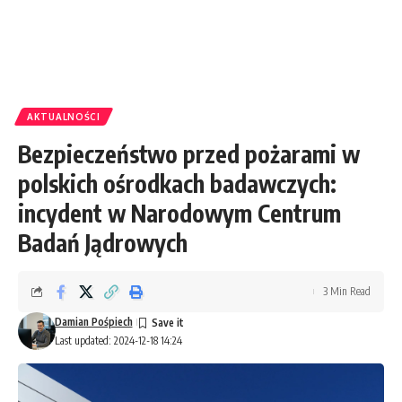
AKTUALNOŚCI
Bezpieczeństwo przed pożarami w
polskich ośrodkach badawczych:
incydent w Narodowym Centrum
Badań Jądrowych
3 Min Read
Damian Pośpiech
Last updated: 2024-12-18 14:24