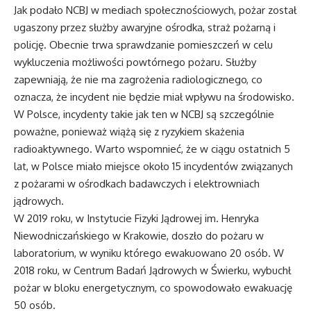
Jak podało NCBJ w mediach społecznościowych, pożar został
ugaszony przez służby awaryjne ośrodka, straż pożarną i
policję. Obecnie trwa sprawdzanie pomieszczeń w celu
wykluczenia możliwości powtórnego pożaru. Służby
zapewniają, że nie ma zagrożenia radiologicznego, co
oznacza, że incydent nie będzie miał wpływu na środowisko.
W Polsce, incydenty takie jak ten w NCBJ są szczególnie
poważne, ponieważ wiążą się z ryzykiem skażenia
radioaktywnego. Warto wspomnieć, że w ciągu ostatnich 5
lat, w Polsce miało miejsce około 15 incydentów związanych
z pożarami w ośrodkach badawczych i elektrowniach
jądrowych.
W 2019 roku, w Instytucie Fizyki Jądrowej im. Henryka
Niewodniczańskiego w Krakowie, doszło do pożaru w
laboratorium, w wyniku którego ewakuowano 20 osób. W
2018 roku, w Centrum Badań Jądrowych w Świerku, wybuchł
pożar w bloku energetycznym, co spowodowało ewakuację
50 osób.