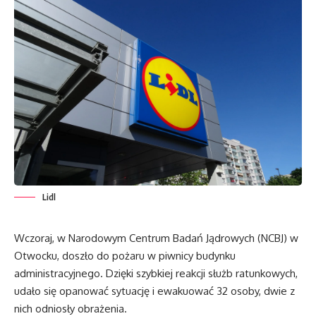
Lidl
Wczoraj, w Narodowym Centrum Badań Jądrowych (NCBJ) w
Otwocku, doszło do pożaru w piwnicy budynku
administracyjnego. Dzięki szybkiej reakcji służb ratunkowych,
udało się opanować sytuację i ewakuować 32 osoby, dwie z
nich odniosły obrażenia.