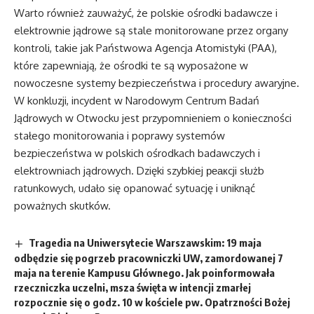
Warto również zauważyć, że polskie ośrodki badawcze i
elektrownie jądrowe są stale monitorowane przez organy
kontroli, takie jak Państwowa Agencja Atomistyki (PAA),
które zapewniają, że ośrodki te są wyposażone w
nowoczesne systemy bezpieczeństwa i procedury awaryjne.
W konkluzji, incydent w Narodowym Centrum Badań
Jądrowych w Otwocku jest przypomnieniem o konieczności
stałego monitorowania i poprawy systemów
bezpieczeństwa w polskich ośrodkach badawczych i
elektrowniach jądrowych. Dzięki szybkiej реакcji służb
ratunkowych, udało się opanować sytuację i uniknąć
poważnych skutków.
Tragedia na Uniwersytecie Warszawskim: 19 maja
odbędzie się pogrzeb pracowniczki UW, zamordowanej 7
maja na terenie Kampusu Głównego. Jak poinformowała
rzeczniczka uczelni, msza święta w intencji zmarłej
rozpocznie się o godz. 10 w kościele pw. Opatrzności Bożej