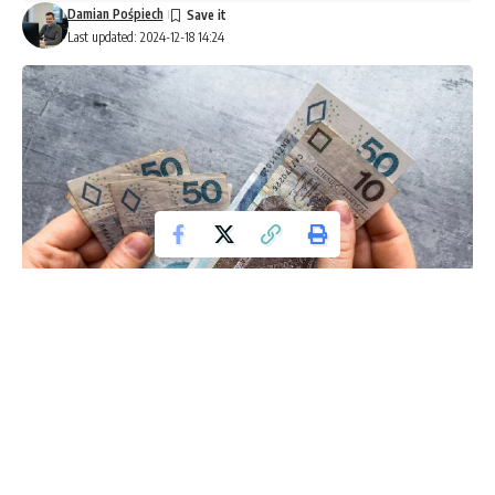
Damian Pośpiech
Last updated: 2024-12-18 14:24
Wraz z nadchodzącymi świętami, Biedronka przygotowała
specjalną ofertę, która pozwoli zaoszczędzić rodzicom na