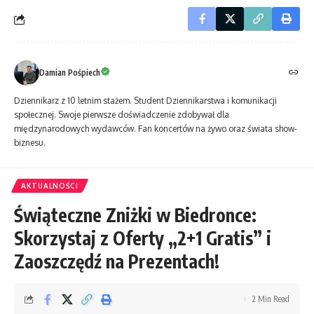
Damian Pośpiech
Dziennikarz z 10 letnim stażem. Student Dziennikarstwa i komunikacji
społecznej. Swoje pierwsze doświadczenie zdobywał dla
międzynarodowych wydawców. Fan koncertów na żywo oraz świata show-
biznesu.
AKTUALNOŚCI
Świąteczne Zniżki w Biedronce:
Skorzystaj z Oferty „2+1 Gratis” i
Zaoszczędź na Prezentach!
2 Min Read