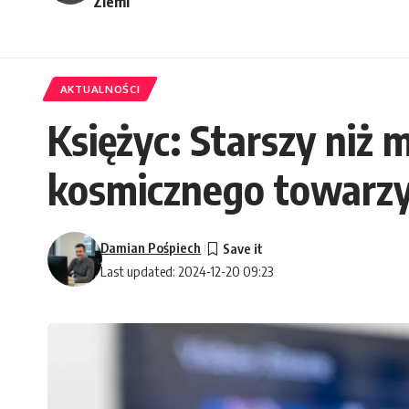
Ziemi
AKTUALNOŚCI
Księżyc: Starszy niż
kosmicznego towarzy
Damian Pośpiech
Last updated: 2024-12-20 09:23