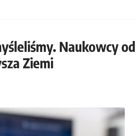
 myśleliśmy. Naukowcy o
sza Ziemi