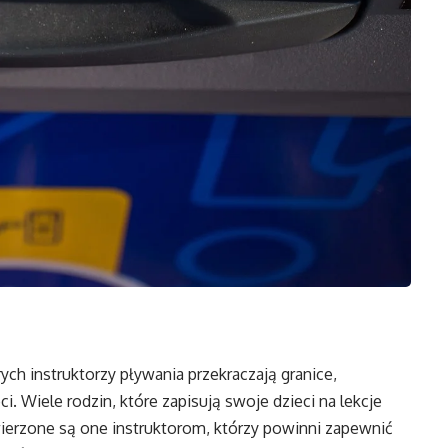
ych instruktorzy pływania przekraczają granice,
i. Wiele rodzin, które zapisują swoje dzieci na lekcje
wierzone są one instruktorom, którzy powinni zapewnić