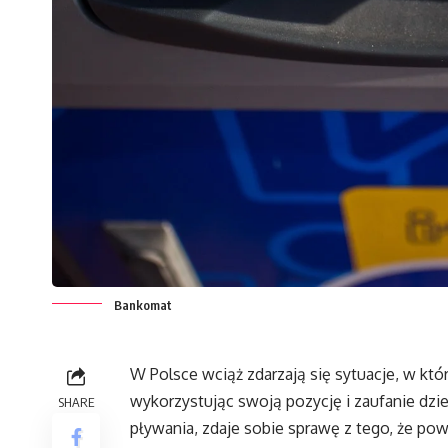
Bankomat
W Polsce wciąż zdarzają się sytuacje, w któr
wykorzystując swoją pozycję i zaufanie dziec
SHARE
pływania, zdaje sobie sprawę z tego, że po