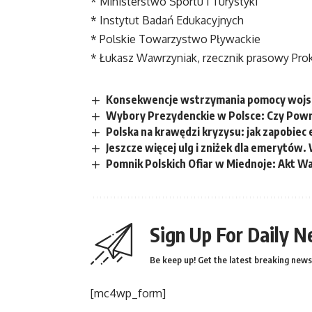
* Ministerstwo Sportu i Turystyki
* Instytut Badań Edukacyjnych
* Polskie Towarzystwo Pływackie
* Łukasz Wawrzyniak, rzecznik prasowy Pro
Konsekwencje wstrzymania pomocy wojsk
Wybory Prezydenckie w Polsce: Czy Pow
Polska na krawędzi kryzysu: jak zapobiec 
Jeszcze więcej ulg i zniżek dla emerytów
Pomnik Polskich Ofiar w Miednoje: Akt W
Sign Up For Daily N
Be keep up! Get the latest breaking news 
[mc4wp_form]