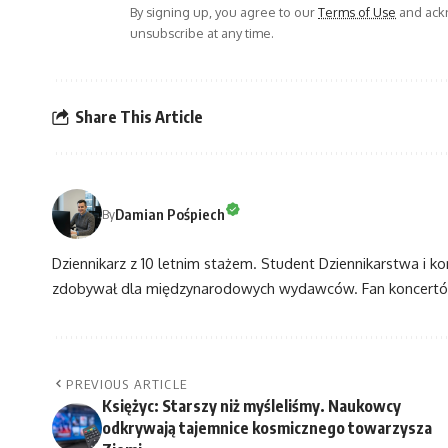
By signing up, you agree to our
Terms of Use
and ackn
unsubscribe at any time.
Share This Article
Damian Pośpiech
By
Dziennikarz z 10 letnim stażem. Student Dziennikarstwa i k
zdobywał dla międzynarodowych wydawców. Fan koncertów
PREVIOUS ARTICLE
Księżyc: Starszy niż myśleliśmy. Naukowcy
odkrywają tajemnice kosmicznego towarzysza