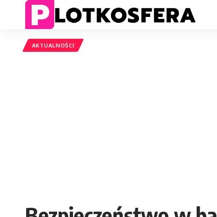
AKTUALNOŚCI
Bezpieczeństwo w baz