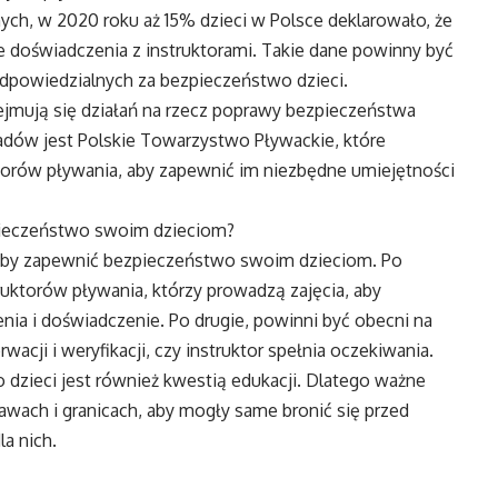
ch, w 2020 roku aż 15% dzieci w Polsce deklarowało, że
 doświadczenia z instruktorami. Takie dane powinny być
dpowiedzialnych za bezpieczeństwo dzieci.
dejmują się działań na rzecz poprawy bezpieczeństwa
ładów jest Polskie Towarzystwo Pływackie, które
torów pływania, aby zapewnić im niezbędne umiejętności
pieczeństwo swoim dzieciom?
aby zapewnić bezpieczeństwo swoim dzieciom. Po
ruktorów pływania, którzy prowadzą zajęcia, aby
ia i doświadczenie. Po drugie, powinni być obecni na
acji i weryfikacji, czy instruktor spełnia oczekiwania.
dzieci jest również kwestią edukacji. Dlatego ważne
awach i granicach, aby mogły same bronić się przed
a nich.