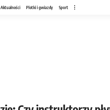
Aktualności
Plotki i gwiazdy
Sport
ie: Czy instruktorzy pł