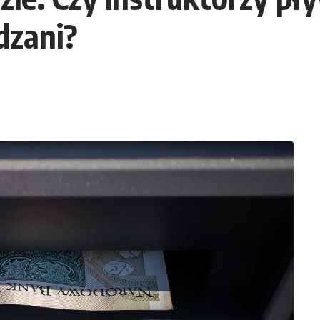
dzani?