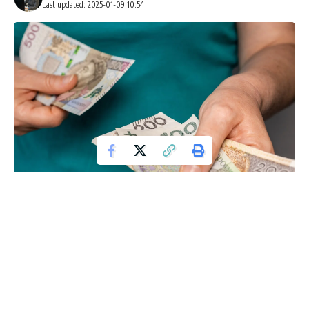
Last updated: 2025-01-09 10:54
Pieniądze
Wiele z nas pamięta czasy PRL-u jako spokojny i wolny od
pośpiechu okres. Niewielu jednak wie, że te czasy mogą
przynieść nie tylko miłe wspomnienia, ale również realne