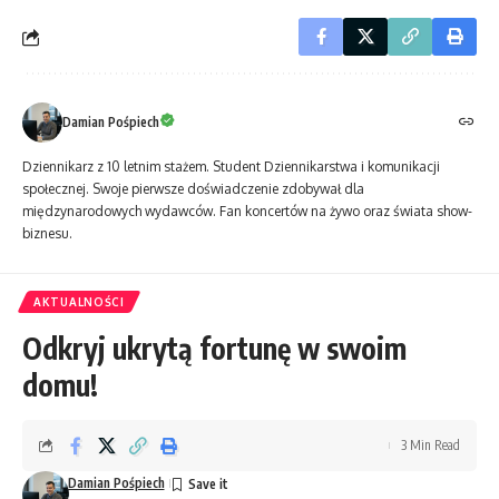
Damian Pośpiech
Dziennikarz z 10 letnim stażem. Student Dziennikarstwa i komunikacji
społecznej. Swoje pierwsze doświadczenie zdobywał dla
międzynarodowych wydawców. Fan koncertów na żywo oraz świata show-
biznesu.
AKTUALNOŚCI
Odkryj ukrytą fortunę w swoim
domu!
3 Min Read
Damian Pośpiech