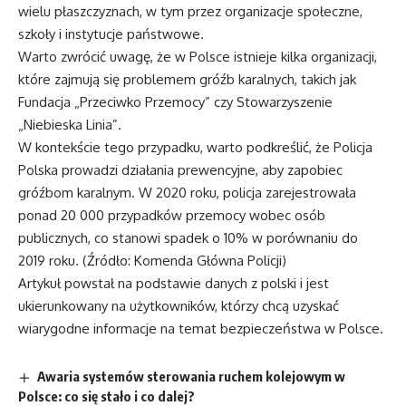
wielu płaszczyznach, w tym przez organizacje społeczne,
szkoły i instytucje państwowe.
Warto zwrócić uwagę, że w Polsce istnieje kilka organizacji,
które zajmują się problemem gróźb karalnych, takich jak
Fundacja „Przeciwko Przemocy” czy Stowarzyszenie
„Niebieska Linia”.
W kontekście tego przypadku, warto podkreślić, że Policja
Polska prowadzi działania prewencyjne, aby zapobiec
gróźbom karalnym. W 2020 roku, policja zarejestrowała
ponad 20 000 przypadków przemocy wobec osób
publicznych, co stanowi spadek o 10% w porównaniu do
2019 roku. (Źródło: Komenda Główna Policji)
Artykuł powstał na podstawie danych z polski i jest
ukierunkowany na użytkowników, którzy chcą uzyskać
wiarygodne informacje na temat bezpieczeństwa w Polsce.
Awaria systemów sterowania ruchem kolejowym w
Polsce: co się stało i co dalej?