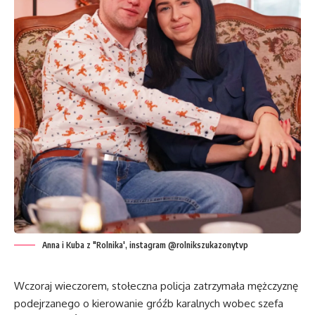
Anna i Kuba z "Rolnika', instagram @rolnikszukazonytvp
Wczoraj wieczorem, stołeczna policja zatrzymała mężczyznę
podejrzanego o kierowanie gróźb karalnych wobec szefa