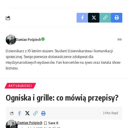
Damian Pośpiech
Dziennikarz z 10 letnim stażem. Student Dziennikarstwa i komunikacji
społecznej. Swoje pierwsze doświadczenie zdobywał dla
międzynarodowych wydawców. Fan koncertów na żywo oraz świata show-
biznesu.
AKTUALNOŚCI
Ogniska i grille: co mówią przepisy?
3 Min Read
Damian Pośpiech