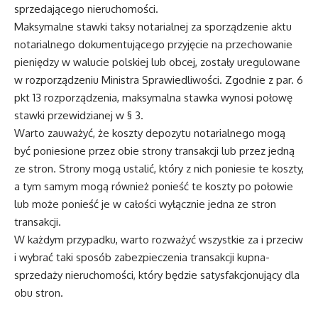
sprzedającego nieruchomości.
Maksymalne stawki taksy notarialnej za sporządzenie aktu
notarialnego dokumentującego przyjęcie na przechowanie
pieniędzy w walucie polskiej lub obcej, zostały uregulowane
w rozporządzeniu Ministra Sprawiedliwości. Zgodnie z par. 6
pkt 13 rozporządzenia, maksymalna stawka wynosi połowę
stawki przewidzianej w § 3.
Warto zauważyć, że koszty depozytu notarialnego mogą
być poniesione przez obie strony transakcji lub przez jedną
ze stron. Strony mogą ustalić, który z nich poniesie te koszty,
a tym samym mogą również ponieść te koszty po połowie
lub może ponieść je w całości wyłącznie jedna ze stron
transakcji.
W każdym przypadku, warto rozważyć wszystkie za i przeciw
i wybrać taki sposób zabezpieczenia transakcji kupna-
sprzedaży nieruchomości, który będzie satysfakcjonujący dla
obu stron.