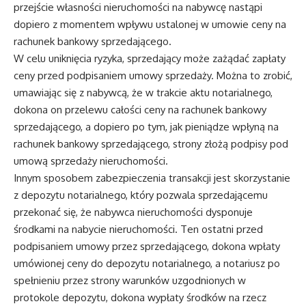
przejście własności nieruchomości na nabywcę nastąpi
dopiero z momentem wpływu ustalonej w umowie ceny na
rachunek bankowy sprzedającego.
W celu uniknięcia ryzyka, sprzedający może zażądać zapłaty
ceny przed podpisaniem umowy sprzedaży. Można to zrobić,
umawiając się z nabywcą, że w trakcie aktu notarialnego,
dokona on przelewu całości ceny na rachunek bankowy
sprzedającego, a dopiero po tym, jak pieniądze wpłyną na
rachunek bankowy sprzedającego, strony złożą podpisy pod
umową sprzedaży nieruchomości.
Innym sposobem zabezpieczenia transakcji jest skorzystanie
z depozytu notarialnego, który pozwala sprzedającemu
przekonać się, że nabywca nieruchomości dysponuje
środkami na nabycie nieruchomości. Ten ostatni przed
podpisaniem umowy przez sprzedającego, dokona wpłaty
umówionej ceny do depozytu notarialnego, a notariusz po
spełnieniu przez strony warunków uzgodnionych w
protokole depozytu, dokona wypłaty środków na rzecz