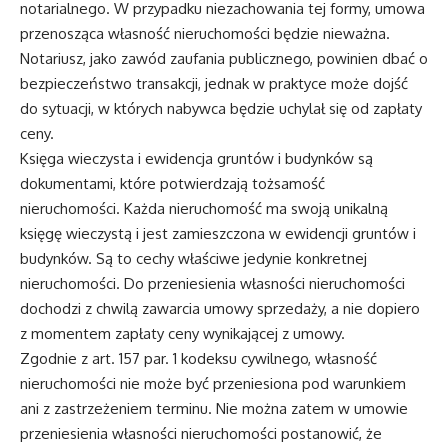
notarialnego. W przypadku niezachowania tej formy, umowa
przenosząca własność nieruchomości będzie nieważna.
Notariusz, jako zawód zaufania publicznego, powinien dbać o
bezpieczeństwo transakcji, jednak w praktyce może dojść
do sytuacji, w których nabywca będzie uchylał się od zapłaty
ceny.
Księga wieczysta i ewidencja gruntów i budynków są
dokumentami, które potwierdzają tożsamość
nieruchomości. Każda nieruchomość ma swoją unikalną
księgę wieczystą i jest zamieszczona w ewidencji gruntów i
budynków. Są to cechy właściwe jedynie konkretnej
nieruchomości. Do przeniesienia własności nieruchomości
dochodzi z chwilą zawarcia umowy sprzedaży, a nie dopiero
z momentem zapłaty ceny wynikającej z umowy.
Zgodnie z art. 157 par. 1 kodeksu cywilnego, własność
nieruchomości nie może być przeniesiona pod warunkiem
ani z zastrzeżeniem terminu. Nie można zatem w umowie
przeniesienia własności nieruchomości postanowić, że