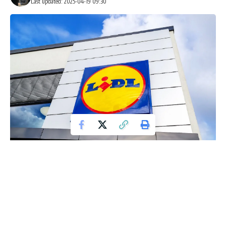
Last updated: 2025-04-19 09:30
Lidl
Wiosna to czas, kiedy wiele osób decyduje się na
organizowanie ognisk i grillów w ogrodach, na balkonach i