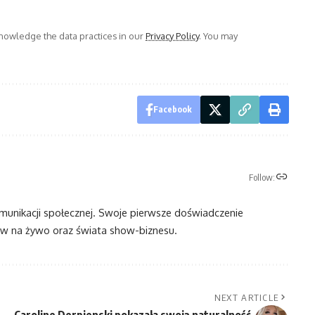
owledge the data practices in our
Privacy Policy
. You may
Facebook
Follow:
omunikacji społecznej. Swoje pierwsze doświadczenie
 na żywo oraz świata show-biznesu.
NEXT ARTICLE
Caroline Derpienski pokazała swoją naturalność.