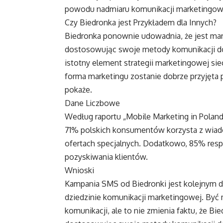
powodu nadmiaru komunikacji marketingowej
Czy Biedronka jest Przykładem dla Innych?
Biedronka ponownie udowadnia, że jest mar
dostosowując swoje metody komunikacji d
istotny element strategii marketingowej sieci
forma marketingu zostanie dobrze przyjęta p
pokaże.
Dane Liczbowe
Według raportu „Mobile Marketing in Polan
71% polskich konsumentów korzysta z wiad
ofertach specjalnych. Dodatkowo, 85% re
pozyskiwania klientów.
Wnioski
Kampania SMS od Biedronki jest kolejnym do
dziedzinie komunikacji marketingowej. Być 
komunikacji, ale to nie zmienia faktu, że Bie