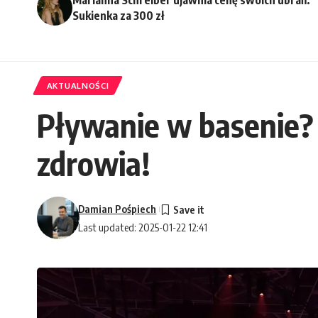
Sukienka za 300 zł
AKTUALNOŚCI
Pływanie w basenie? 
zdrowia!
Damian Pośpiech
Last updated: 2025-01-22 12:41