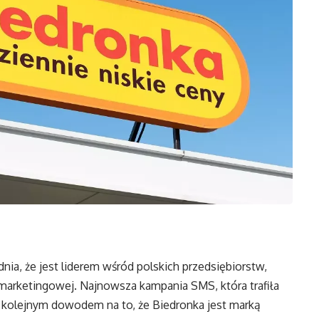
ia, że jest liderem wśród polskich przedsiębiorstw,
marketingowej. Najnowsza kampania SMS, która trafiła
t kolejnym dowodem na to, że Biedronka jest marką