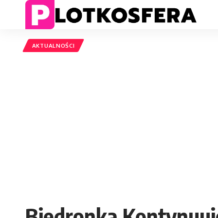
AKTUALNOŚCI
Biedronka Kontynuuj