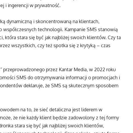
 i ingerencji w prywatność.
ką dynamiczną i skoncentrowaną na klientach,
o współczesnych technologii. Kampanie SMS stanowią
, która stara się być jak najbliżej swoich klientów. Czy ta
rzez wszystkich, czy też spotka się z krytyką – czas
d” przeprowadzonego przez Kantar Media, w 2022 roku
omości SMS do otrzymywania informacji o promocjach i
spondentów deklaruje, że SMS są skutecznym sposobem
wodem na to, że sieć detaliczna jest liderem w
może, że nie każdy klient będzie zadowolony z tej formy
dronka stara się być jak najbliżej swoich klientów,