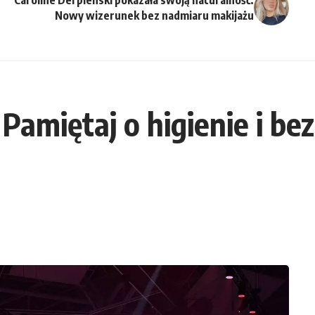
Nowy wizerunek bez nadmiaru makijażu
Pamiętaj o higienie i be