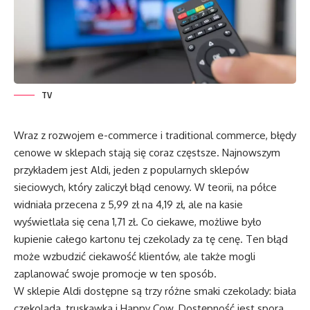
TV
Wraz z rozwojem e-commerce i traditional commerce, błędy
cenowe w sklepach stają się coraz częstsze. Najnowszym
przykładem jest Aldi, jeden z popularnych sklepów
sieciowych, który zaliczył błąd cenowy. W teorii, na półce
widniała przecena z 5,99 zł na 4,19 zł, ale na kasie
wyświetlała się cena 1,71 zł. Co ciekawe, możliwe było
kupienie całego kartonu tej czekolady za tę cenę. Ten błąd
może wzbudzić ciekawość klientów, ale także mogli
zaplanować swoje promocje w ten sposób.
W sklepie Aldi dostępne są trzy różne smaki czekolady: biała
czekolada, truskawka i Happy Cow. Dostępność jest spora,