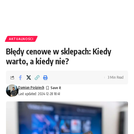
AKTUALNOŚCI
Błędy cenowe w sklepach: Kiedy
warto, a kiedy nie?
3 Min Read
Damian Pośpiech
Last updated: 2024-12-28 18:41