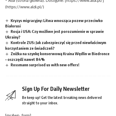
* Aldi (strona główna). Dostępne: [https://www.aldi.pl/]
(https://www.aldi.pl/)
Kryzys migracyjny: Litwa wnosząca pozew przeciwko
Białorusi
Rosja i USA: Czy możliwe jest porozumienie w sprawie
Ukrainy?
Kontrole ZUS: Jak zabezpieczyć się przed niewłaściwym
korzystaniem ze świadczeń?
Zniżka na szynkę konserwową Kraina Wędlin w Biedronce
– oszczędź nawet 84%
Rossmann surprised us with new offers!
Sign Up For Daily Newsletter
Be keep up! Get the latest breaking news delivered
straight to your inbox.
[mc4wp_form]