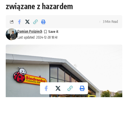
związane z hazardem
3 Min Read
Damian Pośpiech
Last updated: 2024-12-28 18:41
Biedronka mat. pras