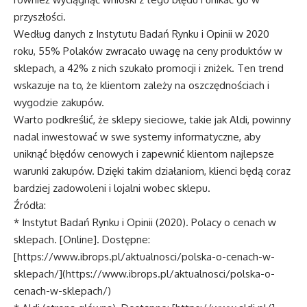
przyszłości.
Według danych z Instytutu Badań Rynku i Opinii w 2020
roku, 55% Polaków zwracało uwagę na ceny produktów w
sklepach, a 42% z nich szukało promocji i zniżek. Ten trend
wskazuje na to, że klientom zależy na oszczędnościach i
wygodzie zakupów.
Warto podkreślić, że sklepy sieciowe, takie jak Aldi, powinny
nadal inwestować w swe systemy informatyczne, aby
uniknąć błędów cenowych i zapewnić klientom najlepsze
warunki zakupów. Dzięki takim działaniom, klienci będą coraz
bardziej zadowoleni i lojalni wobec sklepu.
Źródła:
* Instytut Badań Rynku i Opinii (2020). Polacy o cenach w
sklepach. [Online]. Dostępne:
[https://www.ibrops.pl/aktualnosci/polska-o-cenach-w-
sklepach/](https://www.ibrops.pl/aktualnosci/polska-o-
cenach-w-sklepach/)