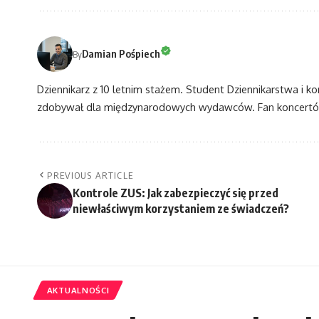
Damian Pośpiech
By
Dziennikarz z 10 letnim stażem. Student Dziennikarstwa i k
zdobywał dla międzynarodowych wydawców. Fan koncertów
PREVIOUS ARTICLE
Kontrole ZUS: Jak zabezpieczyć się przed
niewłaściwym korzystaniem ze świadczeń?
AKTUALNOŚCI