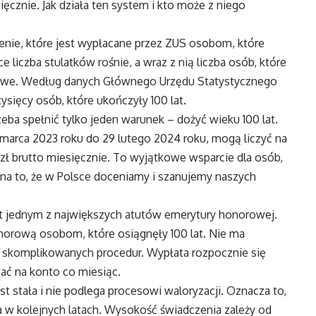
cznie. Jak działa ten system i kto może z niego
nie, które jest wypłacane przez ZUS osobom, które
 liczba stulatków rośnie, a wraz z nią liczba osób, które
sowe. Według danych Głównego Urzędu Statystycznego
ysięcy osób, które ukończyły 100 lat.
zeba spełnić tylko jeden warunek – dożyć wieku 100 lat.
1 marca 2023 roku do 29 lutego 2024 roku, mogą liczyć na
 brutto miesięcznie. To wyjątkowe wsparcie dla osób,
 na to, że w Polsce doceniamy i szanujemy naszych
st jednym z największych atutów emerytury honorowej.
orową osobom, które osiągnęły 100 lat. Nie ma
 skomplikowanych procedur. Wypłata rozpocznie się
ać na konto co miesiąc.
 stała i nie podlega procesowi waloryzacji. Oznacza to,
 w kolejnych latach. Wysokość świadczenia zależy od