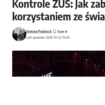
Kontrole ZUS: Jak za
korzystaniem ze świ
Damian Pośpiech
Last updated: 2025-01-22 14:03