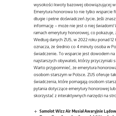
wysokości kwoty bazowej obowiązującej w 
Emerytura honorowa to nie tylko wsparcie 
długie i pełne doświadczeń życie. Jeśli znas
informację – może nie jest o niej świadom
ramach emerytury honorowej, co pokazuje, ż
Według danych ZUS, w 2022 roku ponad 12 
oznacza, że średnio co 4 minuty osoba w Po
świadczenie. To wsparcie jest dowodem na 
najstarszych obywateli, którzy przyczyniali 
Warto przypomnieć, że emerytura honorowa 
osobom starszym w Polsce. ZUS oferuje także
świadczenia, które pomagają osobom starsz
pytania dotyczące emerytury honorowej lub
skorzystać z interaktywnych narzędzi na str
Samolot Wizz Air Musiał Awaryjnie Lądowa