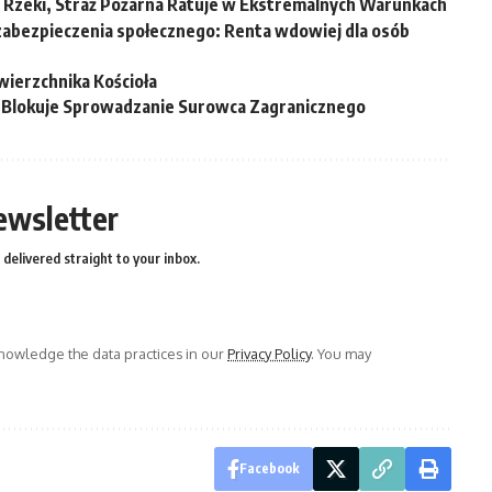
Rzeki, Straż Pożarna Ratuje w Ekstremalnych Warunkach
zabezpieczenia społecznego: Renta wdowiej dla osób
zwierzchnika Kościoła
 Blokuje Sprowadzanie Surowca Zagranicznego
ewsletter
delivered straight to your inbox.
owledge the data practices in our
Privacy Policy
. You may
Facebook