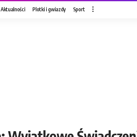
Aktualności
Plotki i gwiazdy
Sport
 Wyjątkowe Świadczeni