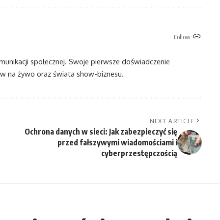
Follow:
omunikacji społecznej. Swoje pierwsze doświadczenie
 na żywo oraz świata show-biznesu.
NEXT ARTICLE
Ochrona danych w sieci: Jak zabezpieczyć się
przed fałszywymi wiadomościami i
cyberprzestępczością