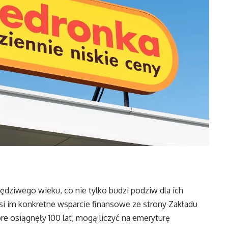
dziwego wieku, co nie tylko budzi podziw dla ich
si im konkretne wsparcie finansowe ze strony Zakładu
e osiągnęły 100 lat, mogą liczyć na emeryturę