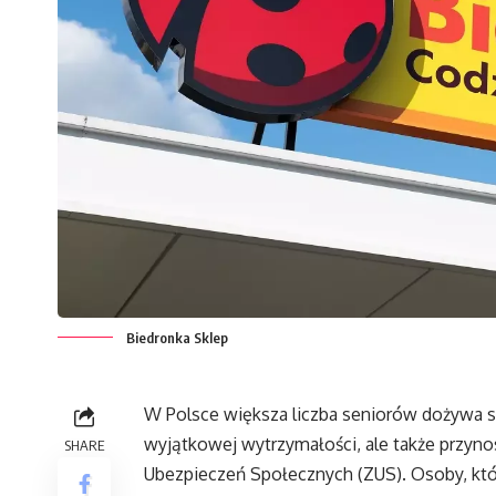
Biedronka Sklep
W Polsce większa liczba seniorów dożywa sę
wyjątkowej wytrzymałości, ale także przyno
SHARE
Ubezpieczeń Społecznych (ZUS). Osoby, któr