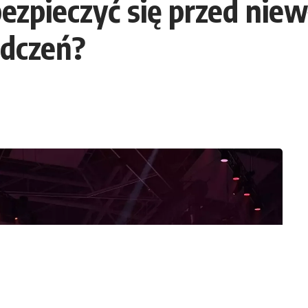
bezpieczyć się przed ni
adczeń?