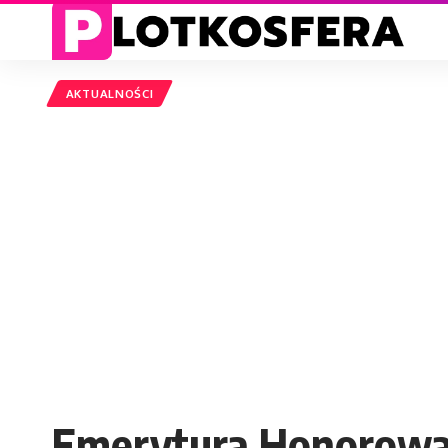
AKTUALNOŚCI
Emerytura Honorowa: