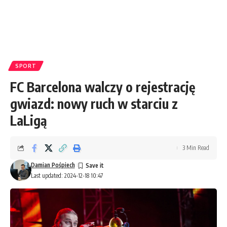
SPORT
FC Barcelona walczy o rejestrację
gwiazd: nowy ruch w starciu z
LaLigą
3 Min Read
Damian Pośpiech
Last updated: 2024-12-18 10:47