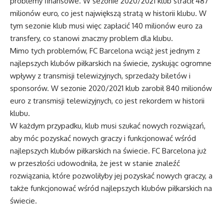
problemy finansowe. W sezonie 2020/2021 klub stracił 487
milionów euro, co jest największą stratą w historii klubu. W
tym sezonie klub musi więc zapłacić 140 milionów euro za
transfery, co stanowi znaczny problem dla klubu.
Mimo tych problemów, FC Barcelona wciąż jest jednym z
najlepszych klubów piłkarskich na świecie, zyskując ogromne
wpływy z transmisji telewizyjnych, sprzedaży biletów i
sponsorów. W sezonie 2020/2021 klub zarobił 840 milionów
euro z transmisji telewizyjnych, co jest rekordem w historii
klubu.
W każdym przypadku, klub musi szukać nowych rozwiązań,
aby móc pozyskać nowych graczy i funkcjonować wśród
najlepszych klubów piłkarskich na świecie. FC Barcelona już
w przeszłości udowodniła, że jest w stanie znaleźć
rozwiązania, które pozwoliłyby jej pozyskać nowych graczy, a
także funkcjonować wśród najlepszych klubów piłkarskich na
świecie.