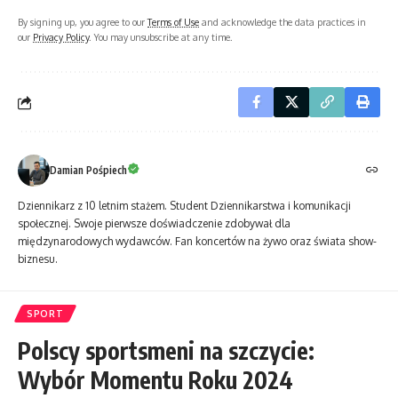
By signing up, you agree to our
Terms of Use
and acknowledge the data practices in
our
Privacy Policy
. You may unsubscribe at any time.
Damian Pośpiech
Dziennikarz z 10 letnim stażem. Student Dziennikarstwa i komunikacji
społecznej. Swoje pierwsze doświadczenie zdobywał dla
międzynarodowych wydawców. Fan koncertów na żywo oraz świata show-
biznesu.
SPORT
Polscy sportsmeni na szczycie:
Wybór Momentu Roku 2024