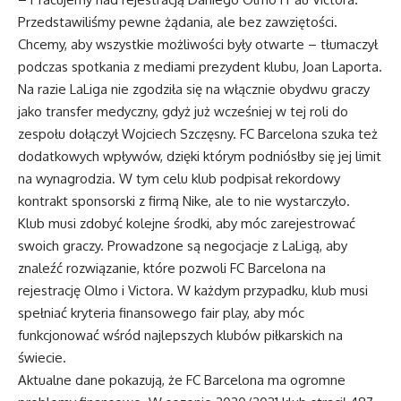
Przedstawiliśmy pewne żądania, ale bez zawziętości.
Chcemy, aby wszystkie możliwości były otwarte – tłumaczył
podczas spotkania z mediami prezydent klubu, Joan Laporta.
Na razie LaLiga nie zgodziła się na włącznie obydwu graczy
jako transfer medyczny, gdyż już wcześniej w tej roli do
zespołu dołączył Wojciech Szczęsny. FC Barcelona szuka też
dodatkowych wpływów, dzięki którym podniósłby się jej limit
na wynagrodzia. W tym celu klub podpisał rekordowy
kontrakt sponsorski z firmą Nike, ale to nie wystarczyło.
Klub musi zdobyć kolejne środki, aby móc zarejestrować
swoich graczy. Prowadzone są negocjacje z LaLigą, aby
znaleźć rozwiązanie, które pozwoli FC Barcelona na
rejestrację Olmo i Victora. W każdym przypadku, klub musi
spełniać kryteria finansowego fair play, aby móc
funkcjonować wśród najlepszych klubów piłkarskich na
świecie.
Aktualne dane pokazują, że FC Barcelona ma ogromne