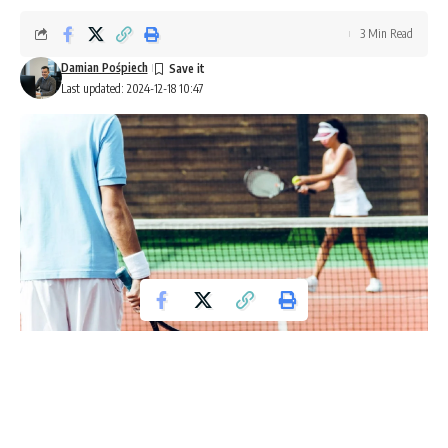
3 Min Read
Damian Pośpiech
Last updated: 2024-12-18 10:47
W 2024 roku polscy sportsmeni osiągnęli wiele sukcesów,