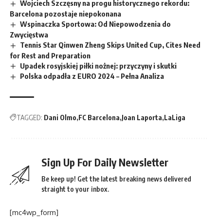
Wojciech Szczęsny na progu historycznego rekordu:
Barcelona pozostaje niepokonana
Wspinaczka Sportowa: Od Niepowodzenia do
Zwycięstwa
Tennis Star Qinwen Zheng Skips United Cup, Cites Need
for Rest and Preparation
Upadek rosyjskiej piłki nożnej: przyczyny i skutki
Polska odpadła z EURO 2024 – Pełna Analiza
TAGGED:
Dani Olmo
FC Barcelona
Joan Laporta
LaLiga
Sign Up For Daily Newsletter
Be keep up! Get the latest breaking news delivered
straight to your inbox.
[mc4wp_form]