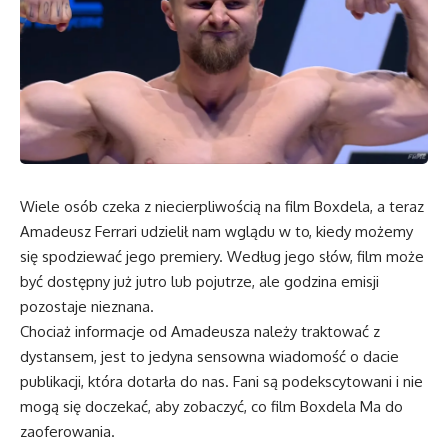
Wiele osób czeka z niecierpliwością na film Boxdela, a teraz
Amadeusz Ferrari udzielił nam wglądu w to, kiedy możemy
się spodziewać jego premiery. Według jego słów, film może
być dostępny już jutro lub pojutrze, ale godzina emisji
pozostaje nieznana.
Chociaż informacje od Amadeusza należy traktować z
dystansem, jest to jedyna sensowna wiadomość o dacie
publikacji, która dotarła do nas. Fani są podekscytowani i nie
mogą się doczekać, aby zobaczyć, co film Boxdela Ma do
zaoferowania.