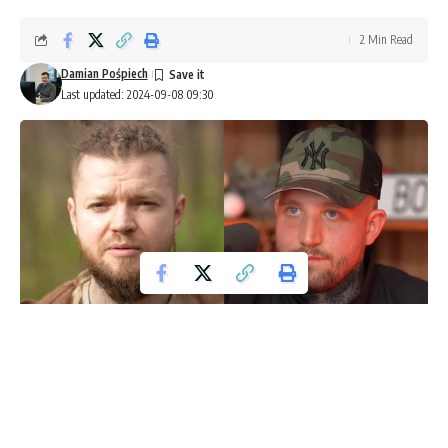
2 Min Read
Damian Pośpiech
Last updated: 2024-09-08 09:30
Reklama w Polsce to nie tylko walka o klientów, ale również
walka o wizerunek. Wśród influencerów i celebrities nie
brakuje osób, które nie uznają Sylwestra Wardęgi, jednego z