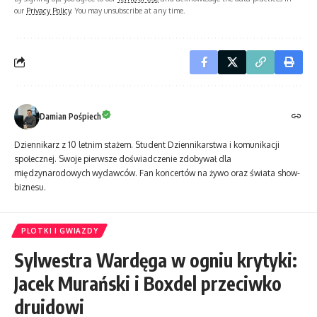
our
Privacy Policy
. You may unsubscribe at any time.
Damian Pośpiech
Dziennikarz z 10 letnim stażem. Student Dziennikarstwa i komunikacji
społecznej. Swoje pierwsze doświadczenie zdobywał dla
międzynarodowych wydawców. Fan koncertów na żywo oraz świata show-
biznesu.
PLOTKI I GWIAZDY
Sylwestra Wardęga w ogniu krytyki:
Jacek Murański i Boxdel przeciwko
druidowi