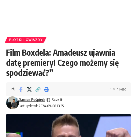
PLOTKI I GWIAZDY
Film Boxdela: Amadeusz ujawnia
datę premiery! Czego możemy się
spodziewać?”
1 Min Read
Damian Pośpiech
Last updated: 2024-09-08 13:35