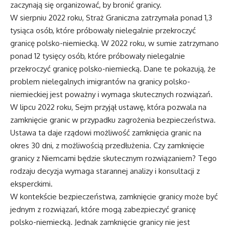
zaczynają się organizować, by bronić granicy.
W sierpniu 2022 roku, Straż Graniczna zatrzymała ponad 1,3
tysiąca osób, które próbowały nielegalnie przekroczyć
granicę polsko-niemiecką. W 2022 roku, w sumie zatrzymano
ponad 12 tysięcy osób, które próbowały nielegalnie
przekroczyć granicę polsko-niemiecką. Dane te pokazują, że
problem nielegalnych imigrantów na granicy polsko-
niemieckiej jest poważny i wymaga skutecznych rozwiązań.
W lipcu 2022 roku, Sejm przyjął ustawę, która pozwala na
zamknięcie granic w przypadku zagrożenia bezpieczeństwa.
Ustawa ta daje rządowi możliwość zamknięcia granic na
okres 30 dni, z możliwością przedłużenia. Czy zamknięcie
granicy z Niemcami będzie skutecznym rozwiązaniem? Tego
rodzaju decyzja wymaga starannej analizy i konsultacji z
eksperckimi.
W kontekście bezpieczeństwa, zamknięcie granicy może być
jednym z rozwiązań, które mogą zabezpieczyć granicę
polsko-niemiecką. Jednak zamknięcie granicy nie jest