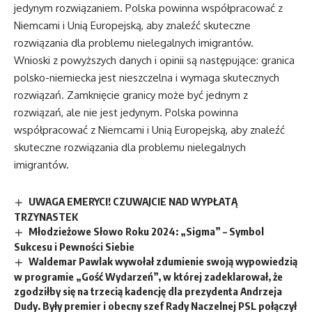
jedynym rozwiązaniem. Polska powinna współpracować z
Niemcami i Unią Europejską, aby znaleźć skuteczne
rozwiązania dla problemu nielegalnych imigrantów.
Wnioski z powyższych danych i opinii są następujące: granica
polsko-niemiecka jest nieszczelna i wymaga skutecznych
rozwiązań. Zamknięcie granicy może być jednym z
rozwiązań, ale nie jest jedynym. Polska powinna
współpracować z Niemcami i Unią Europejską, aby znaleźć
skuteczne rozwiązania dla problemu nielegalnych
imigrantów.
UWAGA EMERYCI! CZUWAJCIE NAD WYPŁATĄ
TRZYNASTEK
Młodzieżowe Słowo Roku 2024: „Sigma” – Symbol
Sukcesu i Pewności Siebie
Waldemar Pawlak wywołał zdumienie swoją wypowiedzią
w programie „Gość Wydarzeń”, w której zadeklarował, że
zgodziłby się na trzecią kadencję dla prezydenta Andrzeja
Dudy. Były premier i obecny szef Rady Naczelnej PSL połączył