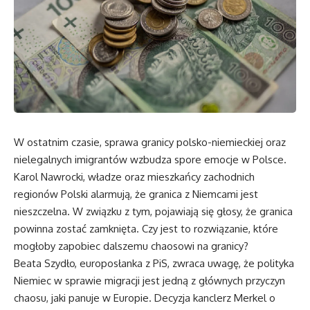
W ostatnim czasie, sprawa granicy polsko-niemieckiej oraz
nielegalnych imigrantów wzbudza spore emocje w Polsce.
Karol Nawrocki, władze oraz mieszkańcy zachodnich
regionów Polski alarmują, że granica z Niemcami jest
nieszczelna. W związku z tym, pojawiają się głosy, że granica
powinna zostać zamknięta. Czy jest to rozwiązanie, które
mogłoby zapobiec dalszemu chaosowi na granicy?
Beata Szydło, europosłanka z PiS, zwraca uwagę, że polityka
Niemiec w sprawie migracji jest jedną z głównych przyczyn
chaosu, jaki panuje w Europie. Decyzja kanclerz Merkel o