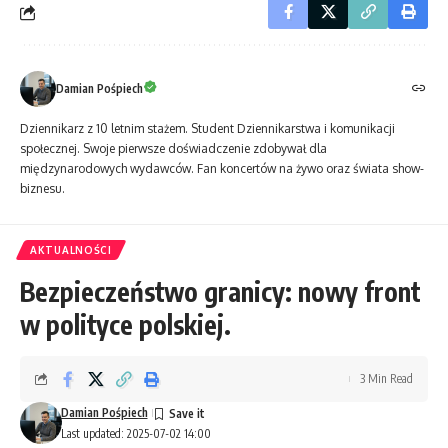
Damian Pośpiech
Dziennikarz z 10 letnim stażem. Student Dziennikarstwa i komunikacji
społecznej. Swoje pierwsze doświadczenie zdobywał dla
międzynarodowych wydawców. Fan koncertów na żywo oraz świata show-
biznesu.
AKTUALNOŚCI
Bezpieczeństwo granicy: nowy front
w polityce polskiej.
3 Min Read
Damian Pośpiech
Last updated: 2025-07-02 14:00