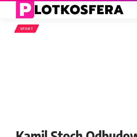
SPORT
Kamil Stoch Odbudow