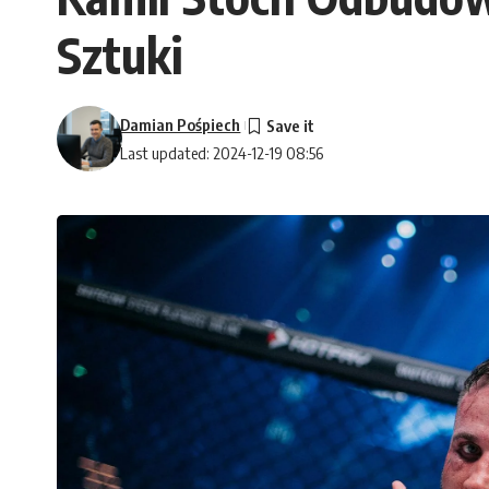
Sztuki
Damian Pośpiech
Last updated: 2024-12-19 08:56