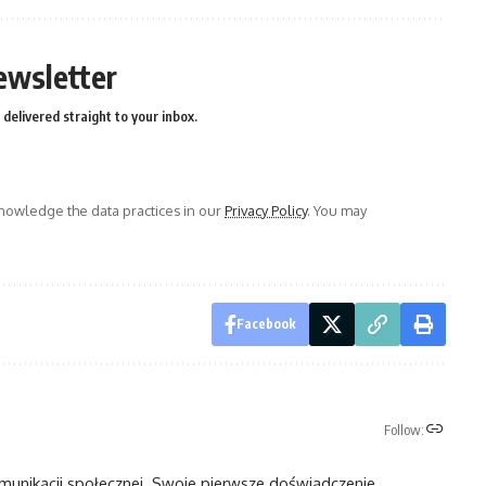
ewsletter
delivered straight to your inbox.
owledge the data practices in our
Privacy Policy
. You may
Facebook
Follow:
omunikacji społecznej. Swoje pierwsze doświadczenie