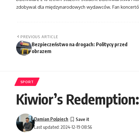
zdobywał dla międzynarodowych wydawców. Fan koncertów
PREVIOUS ARTICLE
Bezpieczeństwo na drogach: Politycy przed
obrazem
SPORT
Kiwior’s Redemption: 
Damian Pośpiech
Last updated: 2024-12-19 08:56