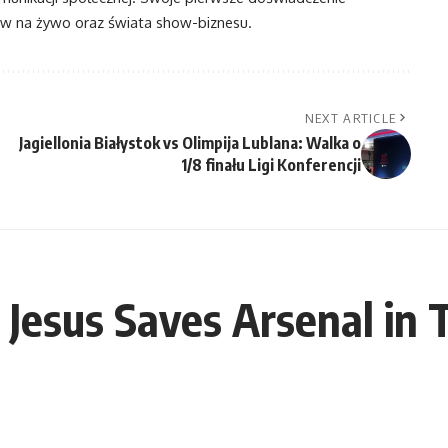
 na żywo oraz świata show-biznesu.
NEXT ARTICLE
Jagiellonia Białystok vs Olimpija Lublana: Walka o
1/8 finału Ligi Konferencji
Jesus Saves Arsenal in T