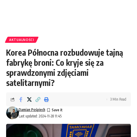
AKTUALNOŚCI
Korea Północna rozbudowuje tajną
fabrykę broni: Co kryje się za
sprawdzonymi zdjęciami
satelitarnymi?
3 Min Read
Damian Pośpiech
Last updated: 2024-11-28 11:45