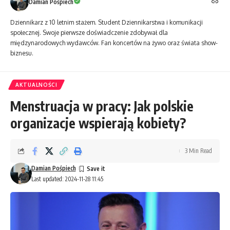
Damian Pośpiech
Dziennikarz z 10 letnim stażem. Student Dziennikarstwa i komunikacji
społecznej. Swoje pierwsze doświadczenie zdobywał dla
międzynarodowych wydawców. Fan koncertów na żywo oraz świata show-
biznesu.
AKTUALNOŚCI
Menstruacja w pracy: Jak polskie
organizacje wspierają kobiety?
3 Min Read
Damian Pośpiech
Last updated: 2024-11-28 11:45