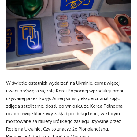
W świetle ostatnich wydarzeń na Ukrainie, coraz więcej
uwagi poświęca się rolę Korei Północnej wprodukcji broni
używanej przez Rosję. Amerykańscy eksperci, analizując
zdjęcia satelitarne, doszli do wniosku, że Korea Północna
rozbudowuje kluczowy zakład produkcji broni, w którym
montowane są rakiety krótkiego zasięgu używane przez
Rosję na Ukrainie. Czy to znaczy, że Pjongjang(ang.
Pyongyang) dostarcza broń do Moskwy?