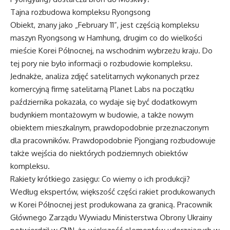
Tajna rozbudowa kompleksu Ryongsong
Obiekt, znany jako „February 11”, jest częścią kompleksu
maszyn Ryongsong w Hamhung, drugim co do wielkości
mieście Korei Północnej, na wschodnim wybrzeżu kraju. Do
tej pory nie było informacji o rozbudowie kompleksu.
Jednakże, analiza zdjęć satelitarnych wykonanych przez
komercyjną firmę satelitarną Planet Labs na początku
października pokazała, co wydaje się być dodatkowym
budynkiem montażowym w budowie, a także nowym
obiektem mieszkalnym, prawdopodobnie przeznaczonym
dla pracowników. Prawdopodobnie Pjongjang rozbudowuje
także wejścia do niektórych podziemnych obiektów
kompleksu.
Rakiety krótkiego zasięgu: Co wiemy o ich produkcji?
Według ekspertów, większość części rakiet produkowanych
w Korei Północnej jest produkowana za granicą. Pracownik
Głównego Zarządu Wywiadu Ministerstwa Obrony Ukrainy