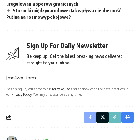
uregulowania sporów granicznych
Stosunki międzynarodowe: Jak wpływa nieobecność
Putina na rozmowy pokojowe?
Sign Up For Daily Newsletter
Be keep up! Get the latest breaking news delivered
straight to your inbox.
[mc4wp_form]
By signing up, you agree to our
Terms of Use
and acknowledge the data practices in
our
Privacy Policy
. You may unsubscribe at any time.