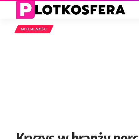
AKTUALNOŚCI
Kryzys w branży porc