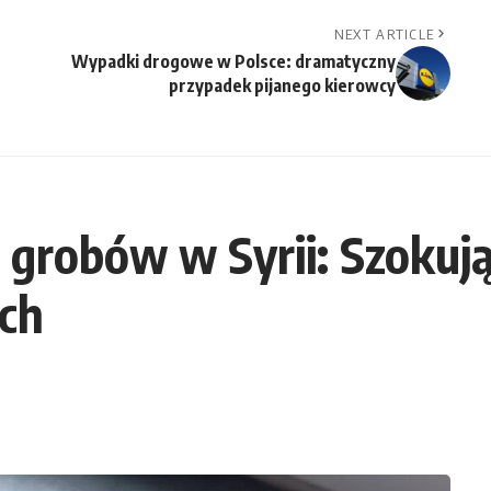
NEXT ARTICLE
Wypadki drogowe w Polsce: dramatyczny
przypadek pijanego kierowcy
grobów w Syrii: Szokują
ach