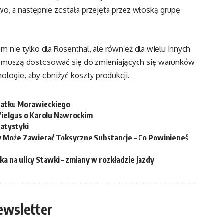
o, a następnie została przejęta przez włoską grupę
 nie tylko dla Rosenthal, ale również dla wielu innych
y muszą dostosować się do zmieniających się warunków
logie, aby obniżyć koszty produkcji.
odatku Morawieckiego
ielgus o Karolu Nawrockim
tatystyki
y Może Zawierać Toksyczne Substancje – Co Powinieneś
na ulicy Stawki – zmiany w rozkładzie jazdy
ewsletter