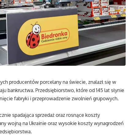
nych producentów porcelany na świecie, znalazł się w
ju bankructwa. Przedsiębiorstwo, które od 145 lat słynie
nięcie fabryki i przeprowadzenie zwolnień grupowych.
ycznie spadająca sprzedaż oraz rosnące koszty
any wojną na Ukrainie oraz wysokie koszty wynagrodzeń
edsiębiorstwa.