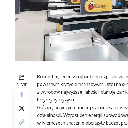
Rosenthal, jeden z najbardziej rozpoznawal
poważnym kryzysie finansowym i stoi na skra
SHARE
z wyrobów najwyższej jakości, planuje zamk
Przyczyny kryzysu
Główną przyczyną trudnej sytuacji są drast
działalności. Wzrost cen energii spowodow
w Niemczech znacznie obciążyły budżet prz