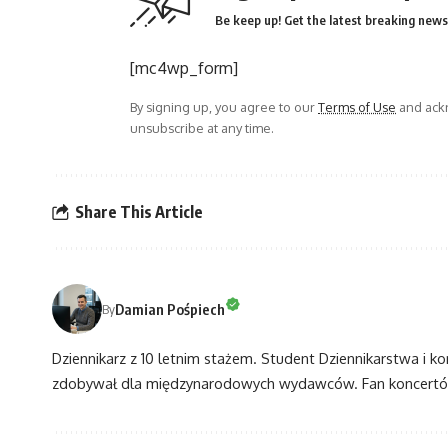
Be keep up! Get the latest breaking news 
[mc4wp_form]
By signing up, you agree to our
Terms of Use
and ackn
unsubscribe at any time.
Share This Article
Damian Pośpiech
By
Dziennikarz z 10 letnim stażem. Student Dziennikarstwa i k
zdobywał dla międzynarodowych wydawców. Fan koncertów