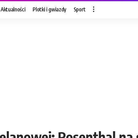
Aktualności
Plotki i gwiazdy
Sport
elanowej: Rosenthal na