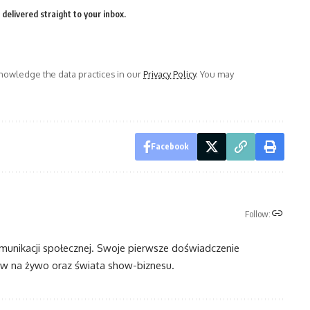
delivered straight to your inbox.
owledge the data practices in our
Privacy Policy
. You may
Facebook
Follow:
omunikacji społecznej. Swoje pierwsze doświadczenie
 na żywo oraz świata show-biznesu.