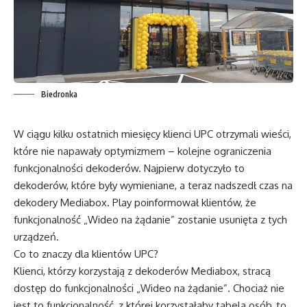
Biedronka
W ciągu kilku ostatnich miesięcy klienci UPC otrzymali wieści,
które nie napawały optymizmem – kolejne ograniczenia
funkcjonalności dekoderów. Najpierw dotyczyło to
dekoderów, które były wymieniane, a teraz nadszedł czas na
dekodery Mediabox. Play poinformował klientów, że
funkcjonalność „Wideo na żądanie” zostanie usunięta z tych
urządzeń.
Co to znaczy dla klientów UPC?
Klienci, którzy korzystają z dekoderów Mediabox, stracą
dostęp do funkcjonalności „Wideo na żądanie”. Chociaż nie
jest to funkcjonalność, z której korzystałaby tabela osób, to