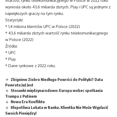
Wartość rynku telekomunikacyjnego w Polsce w 2022 roku
wyniosła około 43,6 miliarda złotych. Play i UPC są jednymi z
największych graczy na tym rynku.
Statystyki:
* 1,4 miliona klientów UPC w Polsce (2022)
* 43,6 miliarda złotych wartość rynku telekomunikacyjnego
w Polsce (2022)
Źródła:
* UPC
* Play
* Dane rynkowe z 2022 roku.
Zbigniew Ziobro Niedługo Powróci do Polityki? Data
Powrotu Już Jest
Stosunki międzynarodowe: Europa wobec spotkania
Trumpa z Putinem
Nowa Era Konfliktu
Kłopotliwa Lokata w Banku. Klientka Nie Może Wypłacić
Swoich Pieniędzy!