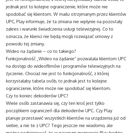
jednak jest to kolejne ograniczenie, które może nie
spodobać się klientom. W mailu otrzymanym przez klientów
UPC, Play informuje, że ta zmiana nie wpłynie na pozostały
zakres i warunki świadczenia usługi telewizyjnej. Co to
oznacza, że klienci nie będą mogli rozwiązać umowy z
powodu tej zmiany.
Wideo na żądanie – co to takiego?
Funkcjonalność „Wideo na żądanie” pozwalała klientom UPC
na dostęp do wideofilmów i programów telewizyjnych na
życzenie. Chociaż nie jest to funkcjonalność, z której
korzystałaby tabela osób, to jednak jest to kolejne
ograniczenie, które może nie spodobać się klientom.
Czy to koniec dekoderów UPC?
Wiele osób zastanawia się, czy ten kroś jest tylko
początkiem ograniczeń dla dekoderów UPC. Czy Play
planuje przestawić wszystkich klientów na urządzenia już od
siebie, a nie te z UPC? Tego jeszcze nie wiadomo, ale
można podejrzewać, że w pewnym momencie Play będzie