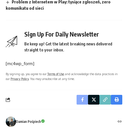
Problem z Internetem w Play: tysiące zgłoszeń, zero
komunikatu od sieci
Sign Up For Daily Newsletter
Be keep up! Get the latest breaking news delivered
straight to your inbox.
[mc4wp_form]
By signing up, you agree to our
Terms of Use
and acknowledge the data practices in
our
Privacy Policy
. You may unsubscribe at any time.
Damian Pośpiech