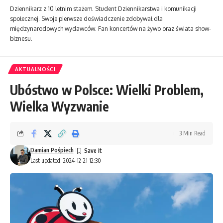
Dziennikarz z 10 letnim stażem. Student Dziennikarstwa i komunikacji
społecznej. Swoje pierwsze doświadczenie zdobywał dla
międzynarodowych wydawców. Fan koncertów na żywo oraz świata show-
biznesu.
AKTUALNOŚCI
Ubóstwo w Polsce: Wielki Problem,
Wielka Wyzwanie
3 Min Read
Damian Pośpiech
Last updated: 2024-12-21 12:30