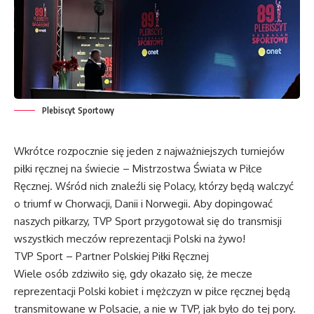
Plebiscyt Sportowy
Wkrótce rozpocznie się jeden z najważniejszych turniejów
piłki ręcznej na świecie – Mistrzostwa Świata w Piłce
Ręcznej. Wśród nich znaleźli się Polacy, którzy będą walczyć
o triumf w Chorwacji, Danii i Norwegii. Aby dopingować
naszych piłkarzy, TVP Sport przygotował się do transmisji
wszystkich meczów reprezentacji Polski na żywo!
TVP Sport – Partner Polskiej Piłki Ręcznej
Wiele osób zdziwiło się, gdy okazało się, że mecze
reprezentacji Polski kobiet i mężczyzn w piłce ręcznej będą
transmitowane w Polsacie, a nie w TVP, jak było do tej pory.