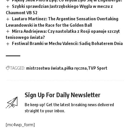
Szybki sprawdzian Jastrzębskiego Węgla w meczu z
Chaumont VB 52
Lautaro Martinez: The Argentine Sensation Overtaking
Lewandowski in the Race for the Golden Ball
Mirra Andriejewa: Czy nastolatka z Rosji opanuje szczyt
tenisowego świata?
Festiwal Bramki w Mechu Valencii: Sadiq Bohaterem Dnia
TAGGED:
mistrzostwa świata
piłka ręczna
TVP Sport
Sign Up For Daily Newsletter
Be keep up! Get the latest breaking news delivered
straight to your inbox.
[mc4wp_form]