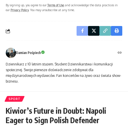
By signing up, you agree to our
Terms of Use
and acknowledge the data practices in
our
Privacy Policy
. You may unsubscribe at any time.
Damian Pośpiech
Dziennikarz z 10 letnim stażem. Student Dziennikarstwa i komunikacji
społecznej. Swoje pierwsze doświadczenie zdobywał dla
międzynarodowych wydawców. Fan koncertów na żywo oraz świata show-
biznesu.
SPORT
Kiwior’s Future in Doubt: Napoli
Eager to Sign Polish Defender