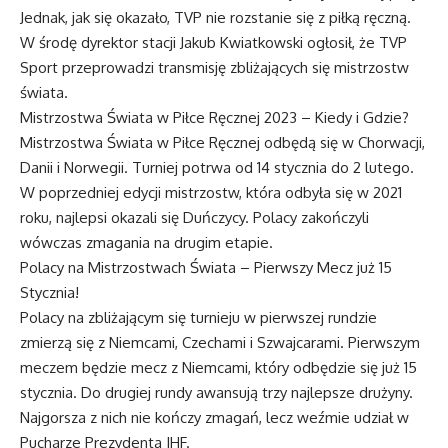
Jednak, jak się okazało, TVP nie rozstanie się z piłką ręczną.
W środę dyrektor stacji Jakub Kwiatkowski ogłosił, że TVP
Sport przeprowadzi transmisję zbliżających się mistrzostw
świata.
Mistrzostwa Świata w Piłce Ręcznej 2023 – Kiedy i Gdzie?
Mistrzostwa Świata w Piłce Ręcznej odbędą się w Chorwacji,
Danii i Norwegii. Turniej potrwa od 14 stycznia do 2 lutego.
W poprzedniej edycji mistrzostw, która odbyła się w 2021
roku, najlepsi okazali się Duńczycy. Polacy zakończyli
wówczas zmagania na drugim etapie.
Polacy na Mistrzostwach Świata – Pierwszy Mecz już 15
Stycznia!
Polacy na zbliżającym się turnieju w pierwszej rundzie
zmierzą się z Niemcami, Czechami i Szwajcarami. Pierwszym
meczem będzie mecz z Niemcami, który odbędzie się już 15
stycznia. Do drugiej rundy awansują trzy najlepsze drużyny.
Najgorsza z nich nie kończy zmagań, lecz weźmie udział w
Pucharze Prezydenta IHF.