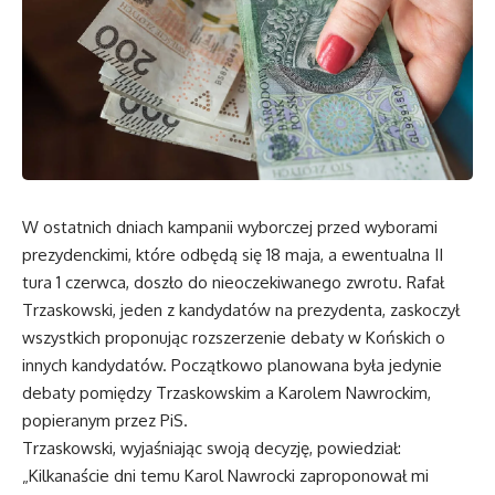
W ostatnich dniach kampanii wyborczej przed wyborami
prezydenckimi, które odbędą się 18 maja, a ewentualna II
tura 1 czerwca, doszło do nieoczekiwanego zwrotu. Rafał
Trzaskowski, jeden z kandydatów na prezydenta, zaskoczył
wszystkich proponując rozszerzenie debaty w Końskich o
innych kandydatów. Początkowo planowana była jedynie
debaty pomiędzy Trzaskowskim a Karolem Nawrockim,
popieranym przez PiS.
Trzaskowski, wyjaśniając swoją decyzję, powiedział:
„Kilkanaście dni temu Karol Nawrocki zaproponował mi