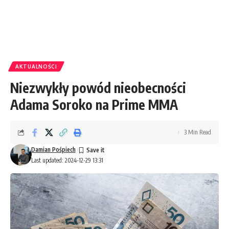
AKTUALNOŚCI
Niezwykły powód nieobecności
Adama Soroko na Prime MMA
3 Min Read
Damian Pośpiech
Last updated: 2024-12-29 13:31