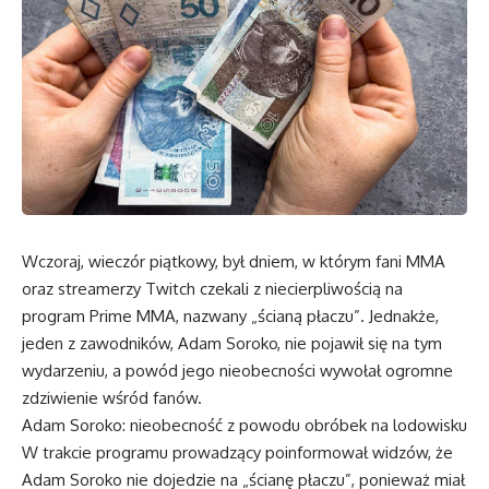
Wczoraj, wieczór piątkowy, był dniem, w którym fani MMA
oraz streamerzy Twitch czekali z niecierpliwością na
program Prime MMA, nazwany „ścianą płaczu”. Jednakże,
jeden z zawodników, Adam Soroko, nie pojawił się na tym
wydarzeniu, a powód jego nieobecności wywołał ogromne
zdziwienie wśród fanów.
Adam Soroko: nieobecność z powodu obróbek na lodowisku
W trakcie programu prowadzący poinformował widzów, że
Adam Soroko nie dojedzie na „ścianę płaczu”, ponieważ miał