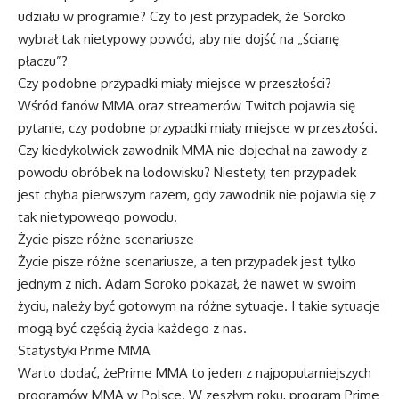
udziału w programie? Czy to jest przypadek, że Soroko
wybrał tak nietypowy powód, aby nie dojść na „ścianę
płaczu”?
Czy podobne przypadki miały miejsce w przeszłości?
Wśród fanów MMA oraz streamerów Twitch pojawia się
pytanie, czy podobne przypadki miały miejsce w przeszłości.
Czy kiedykolwiek zawodnik MMA nie dojechał na zawody z
powodu obróbek na lodowisku? Niestety, ten przypadek
jest chyba pierwszym razem, gdy zawodnik nie pojawia się z
tak nietypowego powodu.
Życie pisze różne scenariusze
Życie pisze różne scenariusze, a ten przypadek jest tylko
jednym z nich. Adam Soroko pokazał, że nawet w swoim
życiu, należy być gotowym na różne sytuacje. I takie sytuacje
mogą być częścią życia każdego z nas.
Statystyki Prime MMA
Warto dodać, żePrime MMA to jeden z najpopularniejszych
programów MMA w Polsce. W zeszłym roku, program Prime