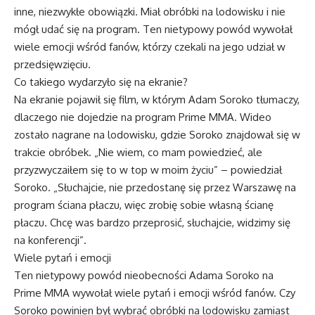
inne, niezwykłe obowiązki. Miał obróbki na lodowisku i nie
mógł udać się na program. Ten nietypowy powód wywołał
wiele emocji wśród fanów, którzy czekali na jego udział w
przedsięwzięciu.
Co takiego wydarzyło się na ekranie?
Na ekranie pojawił się film, w którym Adam Soroko tłumaczy,
dlaczego nie dojedzie na program Prime MMA. Wideo
zostało nagrane na lodowisku, gdzie Soroko znajdował się w
trakcie obróbek. „Nie wiem, co mam powiedzieć, ale
przyzwyczaiłem się to w top w moim życiu” – powiedział
Soroko. „Słuchajcie, nie przedostanę się przez Warszawę na
program ściana płaczu, więc zrobię sobie własną ścianę
płaczu. Chcę was bardzo przeprosić, słuchajcie, widzimy się
na konferencji”.
Wiele pytań i emocji
Ten nietypowy powód nieobecności Adama Soroko na
Prime MMA wywołał wiele pytań i emocji wśród fanów. Czy
Soroko powinien był wybrać obróbki na lodowisku zamiast