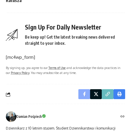
Ratusza
Sign Up For Daily Newsletter
Be keep up! Get the latest breaking news delivered
straight to your inbox.
[mc4wp_form]
By signing up, you agree to our
Terms of Use
and acknowledge the data practices in
our
Privacy Policy
. You may unsubscribe at any time.
Damian Pośpiech
Dziennikarz z 10 letnim stażem. Student Dziennikarstwa i komunikacji