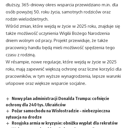
dłuższy, 365-dniowy okres wsparcia przewidziano m.in. dla
osób powyżej 50. roku życia, samotnych rodziców oraz
rodzin wielodzietnych.
Wśród zmian, które wejdą w życie w 2025 roku, znajduje się
także możliwość uczynienia Wigilii Bożego Narodzenia
dniem wolnym od pracy. Projekt przewiduje, że także
pracownicy handlu będą mieli możliwość spędzenia tego
czasu z rodziną.
W résampie, nowe regulacje, które wejdą w życie w 2025
roku, mają zapewnić większą ochronę oraz liczne korzyści dla
pracowników, w tym wyższe wynagrodzenia, lepsze warunki
urlopowe oraz większe wsparcie socjalne.
Nowy plan administracji Donalda Trumpa: cofnięcie
ochrony dla 240 tys. Ukraińców
Pożar samochodu na Wisłostradzie – niebezpieczna
sytuacja na drodze
Rosyjska armia w kryzysie: obniżka wypłat dla rekrutów