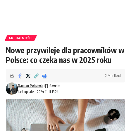
AKTUALNOŚCI
Nowe przywileje dla pracowników w
Polsce: co czeka nas w 2025 roku
2 Min Read
Damian Pośpiech
Last updated: 2024-11-11 13:24