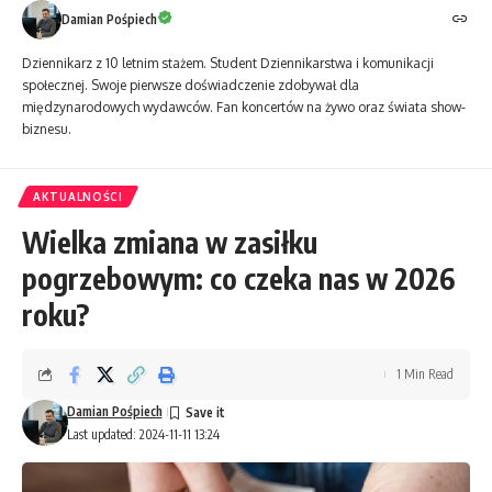
Damian Pośpiech
Dziennikarz z 10 letnim stażem. Student Dziennikarstwa i komunikacji
społecznej. Swoje pierwsze doświadczenie zdobywał dla
międzynarodowych wydawców. Fan koncertów na żywo oraz świata show-
biznesu.
AKTUALNOŚCI
Wielka zmiana w zasiłku
pogrzebowym: co czeka nas w 2026
roku?
1 Min Read
Damian Pośpiech
Last updated: 2024-11-11 13:24