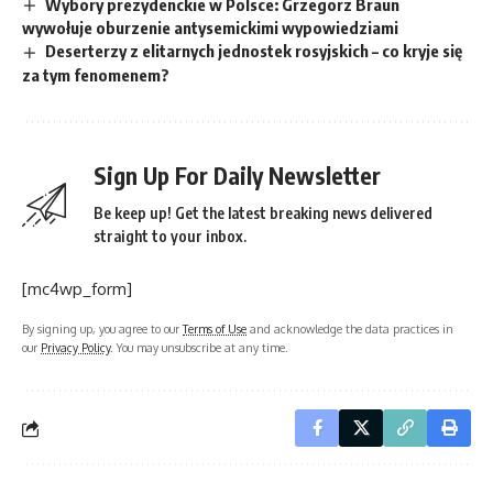
Wybory prezydenckie w Polsce: Grzegorz Braun
wywołuje oburzenie antysemickimi wypowiedziami
Deserterzy z elitarnych jednostek rosyjskich – co kryje się
za tym fenomenem?
Sign Up For Daily Newsletter
Be keep up! Get the latest breaking news delivered
straight to your inbox.
[mc4wp_form]
By signing up, you agree to our
Terms of Use
and acknowledge the data practices in
our
Privacy Policy
. You may unsubscribe at any time.