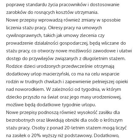
poprawę standardu życia pracowników i dostosowanie
zarobków do rosnących kosztów utrzymania.
Nowe przepisy wprowadzą również zmiany w sposobie
liczenia stażu pracy. Okresy pracy na umowych
cywilnoprawnych, takich jak umowy zlecenia czy
prowadzenie działalności gospodarczej, będą wliczane do
stażu pracy, co otworzy nowe możliwości zawodowe i ułatwi
dostęp do przywilejów związanych z długoletnim stażem.
Rodzice dzieci urodzonych przedwcześnie otrzymają
dodatkowy urlop macierzyński, co ma na celu wsparcie
rodzin w trudnych chwilach i zapewnienie pełniejszej opieki
nad noworodkiem. W zależności od tygodnia, w którym
dziecko przyszło na świat oraz jego masy urodzeniowej,
możliwe będą dodatkowe tygodnie urlopu.
Nowe przepisy podnoszą również wysokość zasiłku dla
bezrobotnych oraz likwidują obniżki dla osób o krótszym
stażu pracy. Osoby z ponad 20-letnim stażem mogą liczyć
na zasiłek o 20% wyższy niż podstawowy. Dodatkowo,