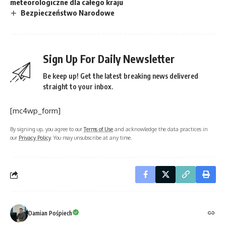
meteorologiczne dla całego kraju
Bezpieczeństwo Narodowe
Sign Up For Daily Newsletter
Be keep up! Get the latest breaking news delivered
straight to your inbox.
[mc4wp_form]
By signing up, you agree to our
Terms of Use
and acknowledge the data practices in
our
Privacy Policy
. You may unsubscribe at any time.
Damian Pośpiech