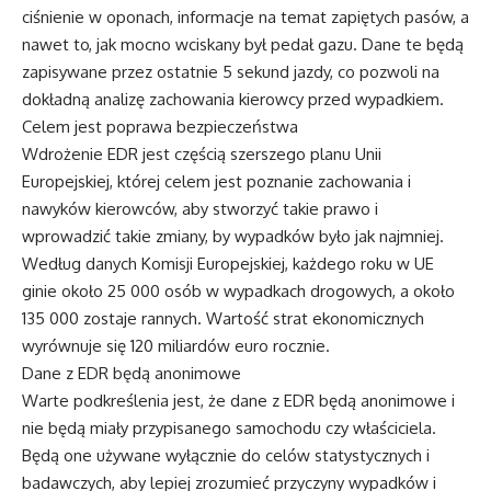
ciśnienie w oponach, informacje na temat zapiętych pasów, a
nawet to, jak mocno wciskany był pedał gazu. Dane te będą
zapisywane przez ostatnie 5 sekund jazdy, co pozwoli na
dokładną analizę zachowania kierowcy przed wypadkiem.
Celem jest poprawa bezpieczeństwa
Wdrożenie EDR jest częścią szerszego planu Unii
Europejskiej, której celem jest poznanie zachowania i
nawyków kierowców, aby stworzyć takie prawo i
wprowadzić takie zmiany, by wypadków było jak najmniej.
Według danych Komisji Europejskiej, każdego roku w UE
ginie około 25 000 osób w wypadkach drogowych, a około
135 000 zostaje rannych. Wartość strat ekonomicznych
wyrównuje się 120 miliardów euro rocznie.
Dane z EDR będą anonimowe
Warte podkreślenia jest, że dane z EDR będą anonimowe i
nie będą miały przypisanego samochodu czy właściciela.
Będą one używane wyłącznie do celów statystycznych i
badawczych, aby lepiej zrozumieć przyczyny wypadków i