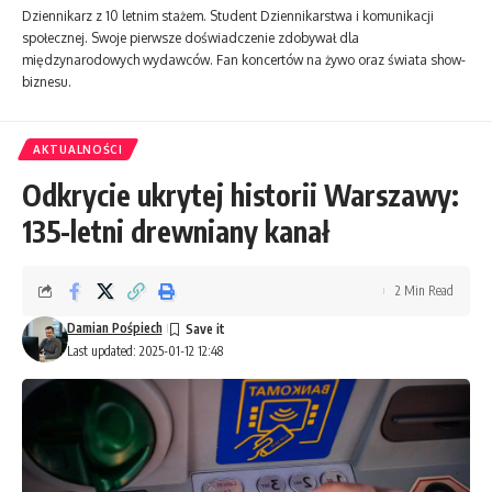
Dziennikarz z 10 letnim stażem. Student Dziennikarstwa i komunikacji
społecznej. Swoje pierwsze doświadczenie zdobywał dla
międzynarodowych wydawców. Fan koncertów na żywo oraz świata show-
biznesu.
AKTUALNOŚCI
Odkrycie ukrytej historii Warszawy:
135-letni drewniany kanał
2 Min Read
Damian Pośpiech
Last updated: 2025-01-12 12:48