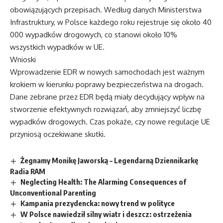
obowiązujących przepisach. Według danych Ministerstwa
Infrastruktury, w Polsce każdego roku rejestruje się około 40
000 wypadków drogowych, co stanowi około 10%
wszystkich wypadków w UE.
Wnioski
Wprowadzenie EDR w nowych samochodach jest ważnym
krokiem w kierunku poprawy bezpieczeństwa na drogach.
Dane zebrane przez EDR będą miały decydujący wpływ na
stworzenie efektywnych rozwiązań, aby zmniejszyć liczbę
wypadków drogowych. Czas pokaże, czy nowe regulacje UE
przyniosą oczekiwane skutki.
Żegnamy Monikę Jaworską – Legendarną Dziennikarkę
Radia RAM
Neglecting Health: The Alarming Consequences of
Unconventional Parenting
Kampania prezydencka: nowy trend w polityce
W Polsce nawiedził silny wiatr i deszcz: ostrzeżenia