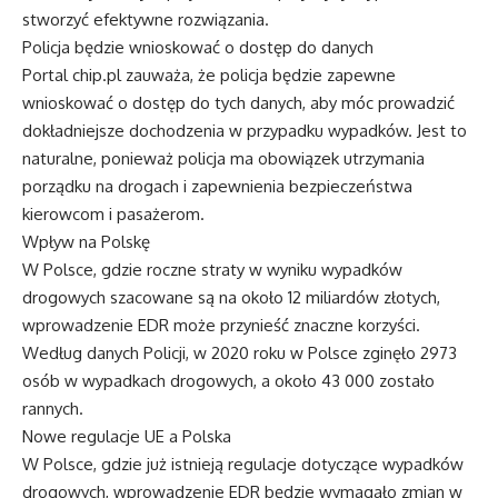
stworzyć efektywne rozwiązania.
Policja będzie wnioskować o dostęp do danych
Portal chip.pl zauważa, że policja będzie zapewne
wnioskować o dostęp do tych danych, aby móc prowadzić
dokładniejsze dochodzenia w przypadku wypadków. Jest to
naturalne, ponieważ policja ma obowiązek utrzymania
porządku na drogach i zapewnienia bezpieczeństwa
kierowcom i pasażerom.
Wpływ na Polskę
W Polsce, gdzie roczne straty w wyniku wypadków
drogowych szacowane są na około 12 miliardów złotych,
wprowadzenie EDR może przynieść znaczne korzyści.
Według danych Policji, w 2020 roku w Polsce zginęło 2973
osób w wypadkach drogowych, a około 43 000 zostało
rannych.
Nowe regulacje UE a Polska
W Polsce, gdzie już istnieją regulacje dotyczące wypadków
drogowych, wprowadzenie EDR będzie wymagało zmian w