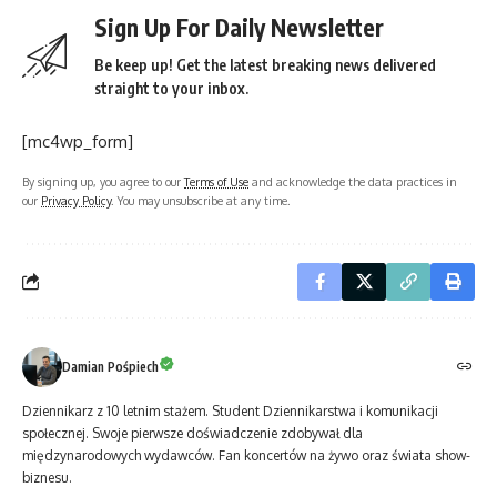
Sign Up For Daily Newsletter
Be keep up! Get the latest breaking news delivered
straight to your inbox.
[mc4wp_form]
By signing up, you agree to our
Terms of Use
and acknowledge the data practices in
our
Privacy Policy
. You may unsubscribe at any time.
Damian Pośpiech
Dziennikarz z 10 letnim stażem. Student Dziennikarstwa i komunikacji
społecznej. Swoje pierwsze doświadczenie zdobywał dla
międzynarodowych wydawców. Fan koncertów na żywo oraz świata show-
biznesu.