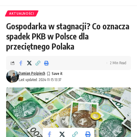
AKTUALNOŚCI
Gospodarka w stagnacji? Co oznacza
spadek PKB w Polsce dla
przeciętnego Polaka
2 Min Read
Damian Pośpiech
Last updated: 2024-11-15 13:37