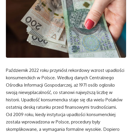
Październik 2022 roku przyniósł rekordowy wzrost upadłości
konsumenckich w Polsce. Według danych Centralnego
Ośrodka Informacji Gospodarczej, aż 1971 osób ogłosiło
swoją niewypłacalność, co stanowi najwyższą liczbę w
historii. Upadłość konsumencka staje się dla wielu Polaków
ostatnią deską ratunku przed finansowymi trudnościami.
Od 2009 roku, kiedy instytucja upadłości konsumenckiej
została wprowadzona w Polsce, procedury były
skomplikowane, a wymagania formalne wysokie. Dopiero