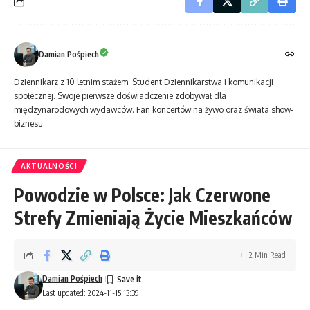
Damian Pośpiech
Dziennikarz z 10 letnim stażem. Student Dziennikarstwa i komunikacji
społecznej. Swoje pierwsze doświadczenie zdobywał dla
międzynarodowych wydawców. Fan koncertów na żywo oraz świata show-
biznesu.
AKTUALNOŚCI
Powodzie w Polsce: Jak Czerwone
Strefy Zmieniają Życie Mieszkańców
2 Min Read
Damian Pośpiech
Last updated: 2024-11-15 13:39