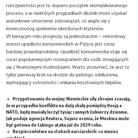
rzeczywistości jest to dopiero początek skomplikowanego
procesu, a w niektórych przypadkach dłużnik może uzyskać
warunkowe umorzenie zobowiązań, co wiąże się z
koniecznością spełnienia określonych kryteriów.
W bieżącym roku prognozy są jednoznaczne – rekordowy
wzrost upadłości konsumenckich w Polsce jest coraz
bardziej prawdopodobny. Upadłość konsumencka staje się
coraz popularniejszym rozwiązaniem dla osób zmagających
się z finansowymi trudnościami. Warto zrozumieć, że jest to
tylko pierwszy krok na drodze do pełnego oddłużenia,
wymagający ostrożności i unikania kosztownych błędów.
Przygotowania do wojny: Niemieckie siły zbrojne szacują,
że w przypadku konfliktu na dużą skalę pomiędzy Rosją a
NATO, będą musiały leczyć tysiąc rannych żołnierzy dziennie.
Jak podaje agencja Reutera, Sojusz ocenia, że Moskwa może
być gotowa do takiego ataku już do 2029 roku.
Bezpieczeństwo na stokach narciarskich: co musisz