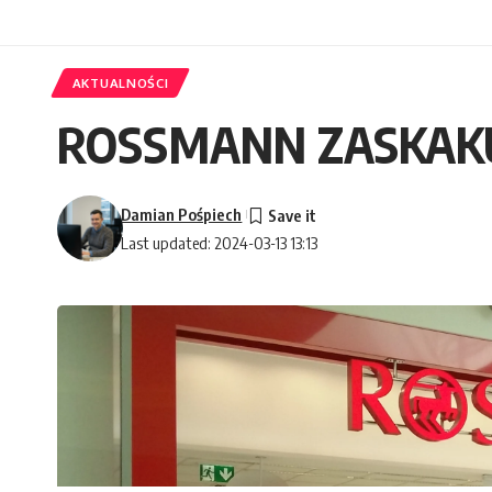
AKTUALNOŚCI
ROSSMANN ZASKAKU
Damian Pośpiech
Last updated: 2024-03-13 13:13