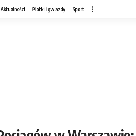
Aktualności
Plotki i gwiazdy
Sport
ociągów w Warszawie: Co