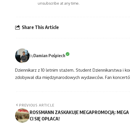
unsubscribe at any time.
Share This Article
Damian Pośpiech
By
Dziennikarz z 10 letnim stażem. Student Dziennikarstwa i k
zdobywał dla międzynarodowych wydawców. Fan koncertów
PREVIOUS ARTICLE
ROSSMANN ZASKAKUJE MEGAPROMOCJĄ: MEGA
CI SIĘ OPŁACA!