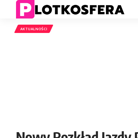
AKTUALNOŚCI
Nowy Rozkład Jazdy P