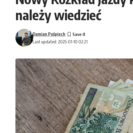
należy wiedzieć
Damian Pośpiech
Last updated: 2025-01-10 02:21