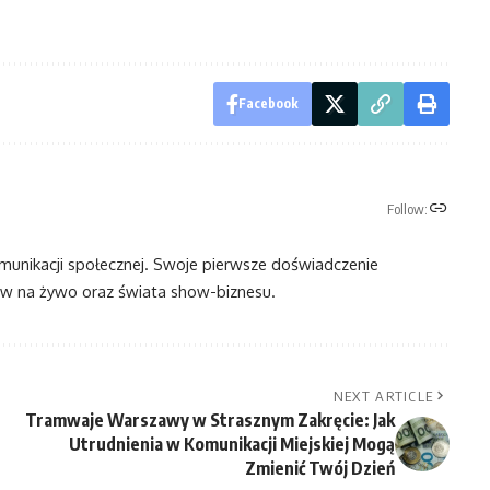
Facebook
Follow:
omunikacji społecznej. Swoje pierwsze doświadczenie
 na żywo oraz świata show-biznesu.
NEXT ARTICLE
Tramwaje Warszawy w Strasznym Zakręcie: Jak
Utrudnienia w Komunikacji Miejskiej Mogą
Zmienić Twój Dzień