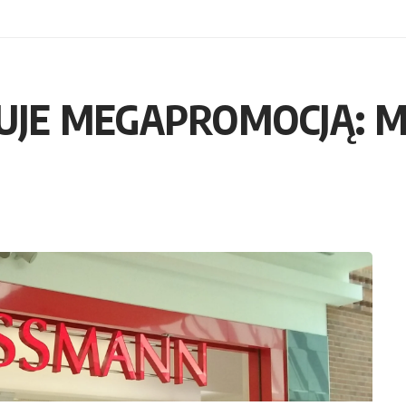
JE MEGAPROMOCJĄ: MEG