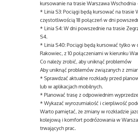
kursowanie na trasie Warszawa Wschodnia –
* Linia S3: Pociągi będą kursować na trasi
częstotliwością 18 połączeń w dni powszedn
* Linia S4: W dni powszednie na trasie Zegr
S4.
* Linia S40: Pociągi będą kursować tylko w
Rakowiec, z 10 połączeniami w kierunku War
Co należy zrobić, aby uniknąć problemów
Aby uniknąć problemów związanych z zmiana
* Sprawdzać aktualne rozkłady przed plan
lub w aplikacjach mobilnych.
* Planować trasę z odpowiednim wyprzedze
* Wykazać wyrozumiałość i cierpliwość pod
Warto pamiętać, że zmiany w rozkładzie jaz
kolejową i komfort podróżowania w Warszaw
trwających prac.