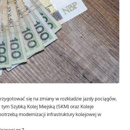
przygotować się na zmiany w rozkładzie jazdy pociągów,
tym Szybką Kolej Miejską (SKM) oraz Koleje
rzebą modernizacji infrastruktury kolejowej w
lejowej nr 7