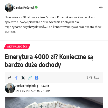
Damian Pośpiech
Dziennikarz z 10 letnim stażem. Student Dziennikarstwa i komunikacji
społecznej. Swoje pierwsze doświadczenie zdobywał dla
międzynarodowych wydawców. Fan koncertów na żywo oraz świata show-
biznesu.
AKTUALNOŚCI
Emerytura 4000 zł? Konieczne są
bardzo duże dochody
2 Min Read
Damian Pośpiech
Last updated: 2024-09-27 13:05