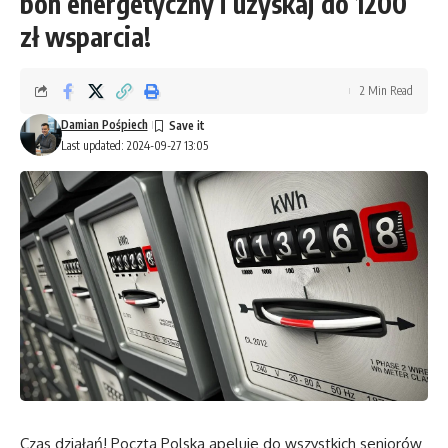
bon energetyczny i uzyskaj do 1200
zł wsparcia!
2 Min Read
Damian Pośpiech
Last updated: 2024-09-27 13:05
Czas działań! Poczta Polska apeluje do wszystkich seniorów