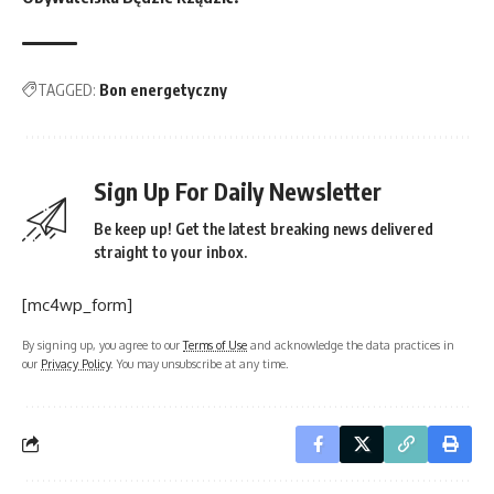
TAGGED:
Bon energetyczny
Sign Up For Daily Newsletter
Be keep up! Get the latest breaking news delivered
straight to your inbox.
[mc4wp_form]
By signing up, you agree to our
Terms of Use
and acknowledge the data practices in
our
Privacy Policy
. You may unsubscribe at any time.