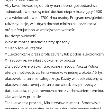
Aby kwalifikować się do otrzymania bonu, gospodarstwa
jednoosobowe muszą mieć dochód nieprzekraczający 2500
zł, a wieloosobowe – 1700 zł na osobę. Program uwzględnia
także sytuacje, w których dochód minimalnie przekracza
próg, oferując bon w zmniejszonej wartości.
Jak złożyć wniosek?
Wnioski można składać na trzy sposoby:
* Osobiście w urzędzie
* Elektronicznie przez profil zaufany lub podpis elektroniczny
* Tradycyjnie, wysyłając dokumenty pocztą
Dla osób preferujących tradycyjne metody, Poczta Polska
oferuje możliwość złożenia wniosku w jednej z około 7,6 tys.
placówek na terenie całego kraju. Każdy wniosek złożony w
placówce pocztowej zostanie potwierdzony pieczęcią z
datą nadania, co jest równoznaczne z zachowaniem terminu.
Ułatwienia w procesie
Dla ułatwienia procesu, Ministerstwo Klimatu i Środowiska
przygotowało specjalny wzór wniosku, który można pobrać