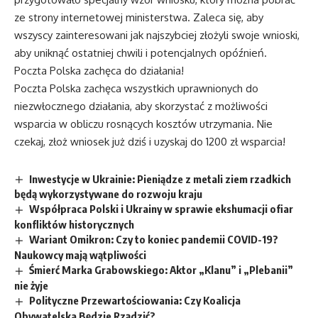
ze strony internetowej ministerstwa. Zaleca się, aby
wszyscy zainteresowani jak najszybciej złożyli swoje wnioski,
aby uniknąć ostatniej chwili i potencjalnych opóźnień.
Poczta Polska zachęca do działania!
Poczta Polska zachęca wszystkich uprawnionych do
niezwłocznego działania, aby skorzystać z możliwości
wsparcia w obliczu rosnących kosztów utrzymania. Nie
czekaj, złoż wniosek już dziś i uzyskaj do 1200 zł wsparcia!
Inwestycje w Ukrainie: Pieniądze z metali ziem rzadkich
będą wykorzystywane do rozwoju kraju
Współpraca Polski i Ukrainy w sprawie ekshumacji ofiar
konfliktów historycznych
Wariant Omikron: Czy to koniec pandemii COVID-19?
Naukowcy mają wątpliwości
Śmierć Marka Grabowskiego: Aktor „Klanu” i „Plebanii”
nie żyje
Polityczne Przewartościowania: Czy Koalicja
Obywatelska Będzie Rządzić?