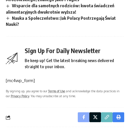
Wsparcie dla samotnych rodziców: kwota świadczeń
alimentacyjnych dwukrotnie wyższa!
Nauka a Społeczeństwo: Jak Polacy Postrzegają Świat
Nauki?
Sign Up For Daily Newsletter
Be keep up! Get the latest breaking news delivered
straight to your inbox.
[mc4wp_form]
By signing up, you agree to our
Terms of Use
and acknowledge the data practices in
our
Privacy Policy
. You may unsubscribe at any time.