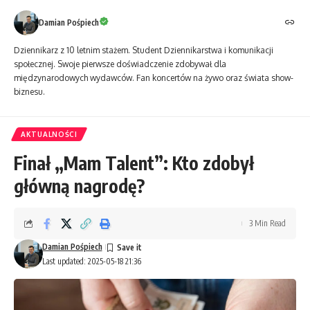
Damian Pośpiech
Dziennikarz z 10 letnim stażem. Student Dziennikarstwa i komunikacji
społecznej. Swoje pierwsze doświadczenie zdobywał dla
międzynarodowych wydawców. Fan koncertów na żywo oraz świata show-
biznesu.
AKTUALNOŚCI
Finał „Mam Talent”: Kto zdobył
główną nagrodę?
3 Min Read
Damian Pośpiech
Last updated: 2025-05-18 21:36