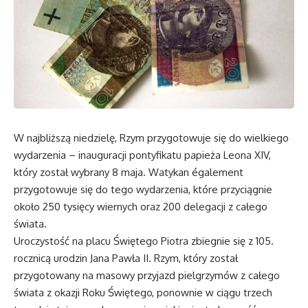
W najbliższą niedzielę, Rzym przygotowuje się do wielkiego
wydarzenia – inauguracji pontyfikatu papieża Leona XIV,
który został wybrany 8 maja. Watykan également
przygotowuje się do tego wydarzenia, które przyciągnie
około 250 tysięcy wiernych oraz 200 delegacji z całego
świata.
Uroczystość na placu Świętego Piotra zbiegnie się z 105.
rocznicą urodzin Jana Pawła II. Rzym, który został
przygotowany na masowy przyjazd pielgrzymów z całego
świata z okazji Roku Świętego, ponownie w ciągu trzech