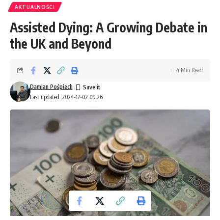
AKTUALNOŚCI
Assisted Dying: A Growing Debate in
the UK and Beyond
4 Min Read
Damian Pośpiech
Last updated: 2024-12-02 09:26