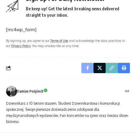
Be keep up! Get the latest breaking news delivered
straight to your inbox.
[mc4wp_form]
By signing up, you agree to our
Terms of Use
and acknowledge the data practices in
our
Privacy Policy
. You may unsubscribe at any time.
Damian Pośpiech
Dziennikarz z 10 letnim stażem. Student Dziennikarstwa i komunikacji
społecznej. Swoje pierwsze doświadczenie zdobywał dla
międzynarodowych wydawców. Fan koncertów na żywo oraz świata show-
biznesu.