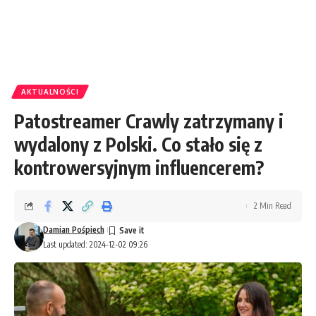
AKTUALNOŚCI
Patostreamer Crawly zatrzymany i
wydalony z Polski. Co stało się z
kontrowersyjnym influencerem?
2 Min Read
Damian Pośpiech
Last updated: 2024-12-02 09:26