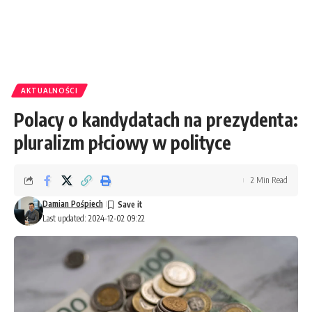
AKTUALNOŚCI
Polacy o kandydatach na prezydenta:
pluralizm płciowy w polityce
2 Min Read
Damian Pośpiech
Last updated: 2024-12-02 09:22