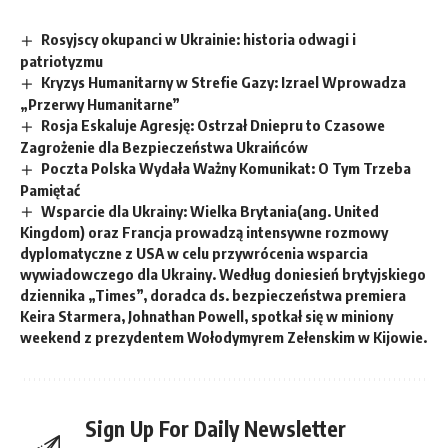
Rosyjscy okupanci w Ukrainie: historia odwagi i
patriotyzmu
Kryzys Humanitarny w Strefie Gazy: Izrael Wprowadza
„Przerwy Humanitarne”
Rosja Eskaluje Agresję: Ostrzał Dniepru to Czasowe
Zagrożenie dla Bezpieczeństwa Ukraińców
Poczta Polska Wydała Ważny Komunikat: O Tym Trzeba
Pamiętać
Wsparcie dla Ukrainy: Wielka Brytania(ang. United
Kingdom) oraz Francja prowadzą intensywne rozmowy
dyplomatyczne z USA w celu przywrócenia wsparcia
wywiadowczego dla Ukrainy. Według doniesień brytyjskiego
dziennika „Times”, doradca ds. bezpieczeństwa premiera
Keira Starmera, Johnathan Powell, spotkał się w miniony
weekend z prezydentem Wołodymyrem Zełenskim w Kijowie.
Sign Up For Daily Newsletter