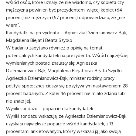
wśród osób, które uznały, że nie wiadomo, czy kobieta czy
mężczyzna powinien być prezydentem, więcej kobiet (64
procent) niż mężczyzn (57 procent) odpowiedziało, że „nie
wiem”.
Kandydatki na prezydenta – Agnieszka Dziemianowicz-Bąk,
Magdalena Biejat i Beata Szydło
W badaniu zapytano również o opinię na temat
potencjalnych kandydatek na prezydenta. Wśród najczęściej
wymienianych postaci znalazły się: Agnieszka
Dziemianowicz-Bąk, Magdalena Biejat oraz Beata Szydło.
Agnieszka Dziemianowicz-Bąk, minister rodziny, pracy i
polityki społecznej, cieszy się pozytywnym nastawieniem 28
procent badanych. Z kolei 46 procent nie miało zdania lub
nie znało jej.
Wyniki sondażu – poparcie dla kandydatek
Wyniki sondażu wskazują, że Agnieszka Dziemianowicz-Bąk
uzyskała największe poparcie wśród kandydatek, z 13
procentami ankietowanych, którzy wskazali ją jako swoją