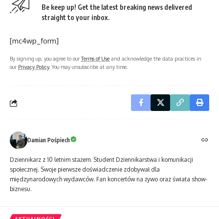
Be keep up! Get the latest breaking news delivered
straight to your inbox.
[mc4wp_form]
By signing up, you agree to our
Terms of Use
and acknowledge the data practices in
our
Privacy Policy
. You may unsubscribe at any time.
Damian Pośpiech
Dziennikarz z 10 letnim stażem. Student Dziennikarstwa i komunikacji
społecznej. Swoje pierwsze doświadczenie zdobywał dla
międzynarodowych wydawców. Fan koncertów na żywo oraz świata show-
biznesu.