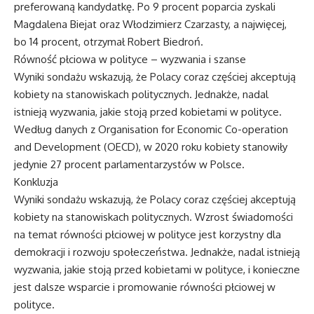
preferowaną kandydatkę. Po 9 procent poparcia zyskali
Magdalena Biejat oraz Włodzimierz Czarzasty, a najwięcej,
bo 14 procent, otrzymał Robert Biedroń.
Równość płciowa w polityce – wyzwania i szanse
Wyniki sondażu wskazują, że Polacy coraz częściej akceptują
kobiety na stanowiskach politycznych. Jednakże, nadal
istnieją wyzwania, jakie stoją przed kobietami w polityce.
Według danych z Organisation for Economic Co-operation
and Development (OECD), w 2020 roku kobiety stanowiły
jedynie 27 procent parlamentarzystów w Polsce.
Konkluzja
Wyniki sondażu wskazują, że Polacy coraz częściej akceptują
kobiety na stanowiskach politycznych. Wzrost świadomości
na temat równości płciowej w polityce jest korzystny dla
demokracji i rozwoju społeczeństwa. Jednakże, nadal istnieją
wyzwania, jakie stoją przed kobietami w polityce, i konieczne
jest dalsze wsparcie i promowanie równości płciowej w
polityce.