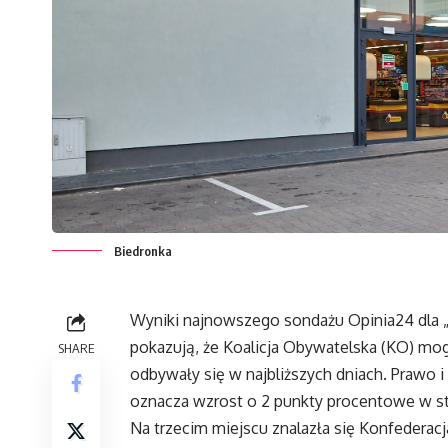
Biedronka
Wyniki najnowszego sondażu Opinia24 dla 
pokazują, że Koalicja Obywatelska (KO) mogł
SHARE
odbywały się w najbliższych dniach. Prawo 
oznacza wzrost o 2 punkty procentowe w s
Na trzecim miejscu znalazła się Konfederacja