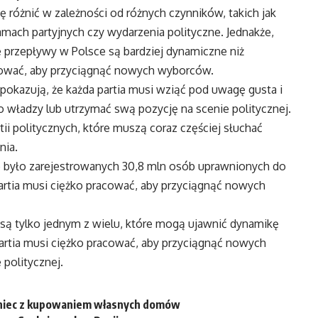
 różnić w zależności od różnych czynników, takich jak
ach partyjnych czy wydarzenia polityczne. Jednakże,
e przepływy w Polsce są bardziej dynamiczne niż
acować, aby przyciągnąć nowych wyborców.
okazują, że każda partia musi wziąć pod uwagę gusta i
 władzy lub utrzymać swą pozycję na scenie politycznej.
tii politycznych, które muszą coraz częściej słuchać
nia.
 było zarejestrowanych 30,8 mln osób uprawnionych do
artia musi ciężko pracować, aby przyciągnąć nowych
są tylko jednym z wielu, które mogą ujawnić dynamikę
artia musi ciężko pracować, aby przyciągnąć nowych
politycznej.
oniec z kupowaniem własnych domów