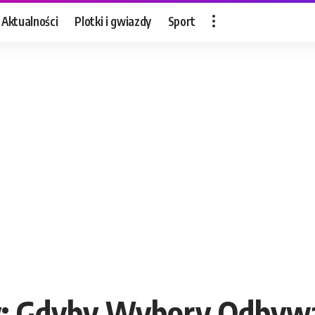
Aktualności
Plotki i gwiazdy
Sport
y: Gdyby Wybory Odbywa