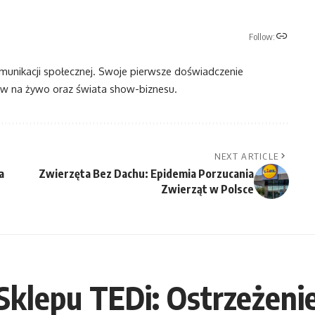
Follow:
omunikacji społecznej. Swoje pierwsze doświadczenie
 na żywo oraz świata show-biznesu.
NEXT ARTICLE
a
Zwierzęta Bez Dachu: Epidemia Porzucania
Zwierząt w Polsce
klepu TEDi: Ostrzeżenie