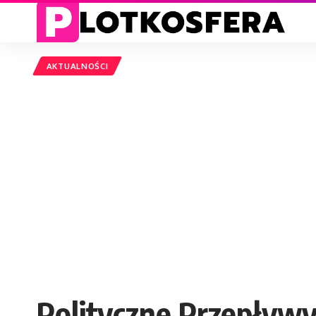
AKTUALNOŚCI
Polityczne Przepływ