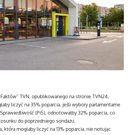
„Faktów” TVN, opublikowanego na stronie TVN24,
aby liczyć na 35% poparcia, jeśli wybory parlamentarne
i Sprawiedliwość (PiS), odnotowałby 32% poparcia, co
tosunku do poprzedniego sondażu.
, która mogłaby liczyć na 13% poparcia, nie notując