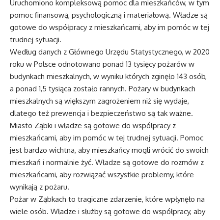
Uruchomiono kompleksową pomoc dla mieszkańców, w tym
pomoc finansową, psychologiczną i materiałową. Władze są
gotowe do współpracy z mieszkańcami, aby im pomóc w tej
trudnej sytuacji.
Według danych z Głównego Urzędu Statystycznego, w 2020
roku w Polsce odnotowano ponad 13 tysięcy pożarów w
budynkach mieszkalnych, w wyniku których zginęło 143 osób,
a ponad 1,5 tysiąca zostało rannych. Pożary w budynkach
mieszkalnych są większym zagrożeniem niż się wydaje,
dlatego też prewencja i bezpieczeństwo są tak ważne.
Miasto Ząbki i władze są gotowe do współpracy z
mieszkańcami, aby im pomóc w tej trudnej sytuacji. Pomoc
jest bardzo wichtna, aby mieszkańcy mogli wrócić do swoich
mieszkań i normalnie żyć. Władze są gotowe do rozmów z
mieszkańcami, aby rozwiązać wszystkie problemy, które
wynikają z pożaru.
Pożar w Ząbkach to tragiczne zdarzenie, które wpłynęło na
wiele osób. Władze i służby są gotowe do współpracy, aby