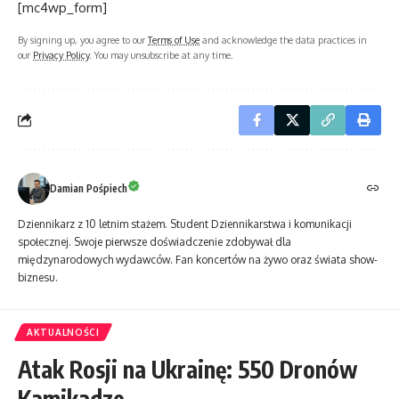
[mc4wp_form]
By signing up, you agree to our
Terms of Use
and acknowledge the data practices in
our
Privacy Policy
. You may unsubscribe at any time.
Damian Pośpiech
Dziennikarz z 10 letnim stażem. Student Dziennikarstwa i komunikacji
społecznej. Swoje pierwsze doświadczenie zdobywał dla
międzynarodowych wydawców. Fan koncertów na żywo oraz świata show-
biznesu.
AKTUALNOŚCI
Atak Rosji na Ukrainę: 550 Dronów
Kamikadze