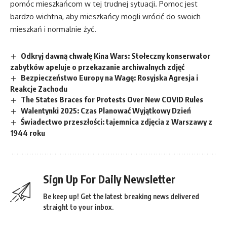
pomóc mieszkańcom w tej trudnej sytuacji. Pomoc jest
bardzo wichtna, aby mieszkańcy mogli wrócić do swoich
mieszkań i normalnie żyć.
Odkryj dawną chwałę Kina Wars: Stołeczny konserwator
zabytków apeluje o przekazanie archiwalnych zdjęć
Bezpieczeństwo Europy na Wagę: Rosyjska Agresja i
Reakcje Zachodu
The States Braces for Protests Over New COVID Rules
Walentynki 2025: Czas Planować Wyjątkowy Dzień
Świadectwo przeszłości: tajemnica zdjęcia z Warszawy z
1944 roku
Sign Up For Daily Newsletter
Be keep up! Get the latest breaking news delivered
straight to your inbox.