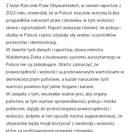
Z kolei Rzecznik Praw Obywatelskich, w swoim raportcie z
2022 roku, stwierdził, że w Polsce znacznie wzrosła liczba
przypadków naruszeń praw człowieka, w tym wolności
słowa i zgromadzeń. Raport wskazuje również, że policja i
służby w Polsce często używały siły wobec uczestników
protestów i demonstracji.
W świetle tych danych i raportów, słowa ministra
Waldemara Żurka o budowaniu systemu autorytarnego w
Polsce nie są zaskakujące. Warto zaznaczyć, że
praworządność i wolności są podstawowymi wartościami w
demokratycznym państwie, a każde naruszenie tych
wartości powinno być pilnie ścigane i karane.
W związku z tym, niezwykle ważne jest, aby organy
państwa, w tym wymiar sprawiedliwości, policja i media
publiczne, dążyły do przestrzegania praworządności i
wolności. Jedynie w ten sposób można zagwarantować, że
obywatele będą mogli korzystać z swobody i wolności,
które są podstawowymi prawami człowieka.