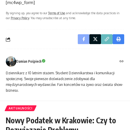
[mc4wp_form]
By signing up, you agree to our
Terms of Use
and acknowledge the data practices in
our
Privacy Policy
. You may unsubscribe at any time.
Damian Pośpiech
Dziennikarz z 10 letnim stażem. Student Dziennikarstwa i komunikacji
społecznej. Swoje pierwsze doświadczenie zdobywał dla
międzynarodowych wydawców. Fan koncertów na żywo oraz świata show-
biznesu.
AKTUALNOŚCI
Nowy Podatek w Krakowie: Czy to
Rozwiązanie Problemu