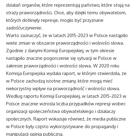
działań organów, które reprezentują państwo, które stoją na
straży praworządności. Chce, aby dzięki temu obywatelom,
których dotknęły represje, mogło być przyznane
zadośćuczynienie.
Warto zaznaczyć, że w latach 2015-2023 w Polsce nastąpiło
wiele zmian w obszarze praworządności i wolności słowa.
Zgodnie z danymi Komisji Europejskiej, w tym okresie
nastąpiło znaczne pogorszenie się sytuacji w Polsce w
zakresie praworządności i wolności słowa. W 2020 roku
Komisja Europejska wydała raport, w którym stwierdziła, że
w Polsce zachodzą istotne zmiany, które mogą mieć
niekorzystny wpływ na praworządność i wolności słowa.
Według raportu Komisji Europejskiej, w latach 2015-2023 w
Polsce znacznie wzrosła liczba przypadków represji wobec
organizacji społeczeństwa obywatelskiego i działaczy
społecznych. Raport wskazuje również, że media publiczne
w Polsce były często wykorzystywane do propagandy i
manipulacji opinią publiczną.