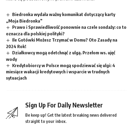
Biedronka wydała ważny komunikat dotyczący karty
„Moja Biedronka”
Prawo i Sprawiedliwość ponownie na czele sondaży: co to
oznacza dla polskiej polityki?
Ile Gotówki Możesz Trzymać w Domu? Oto Zasady na
2024 Rok!
Działkowcy mogą odetchnąć z ulgą. Przełom ws. ujęć
wody
Kredytobiorcy w Polsce mogą spodziewać się ulgi: 4
miesiące wakacji kredytowych i wsparcie w trudnych
sytuacjach
Sign Up For Daily Newsletter
Be keep up! Get the latest breaking news delivered
straight to your inbox.