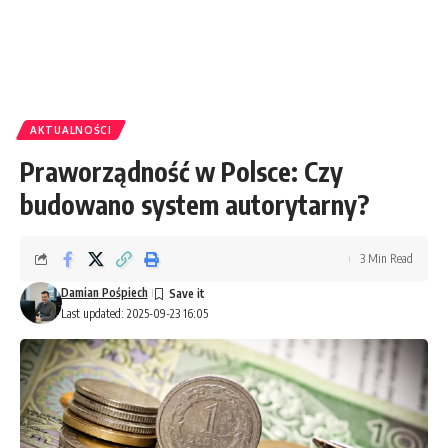
AKTUALNOŚCI
Praworządność w Polsce: Czy
budowano system autorytarny?
3 Min Read
Damian Pośpiech
Last updated: 2025-09-23 16:05