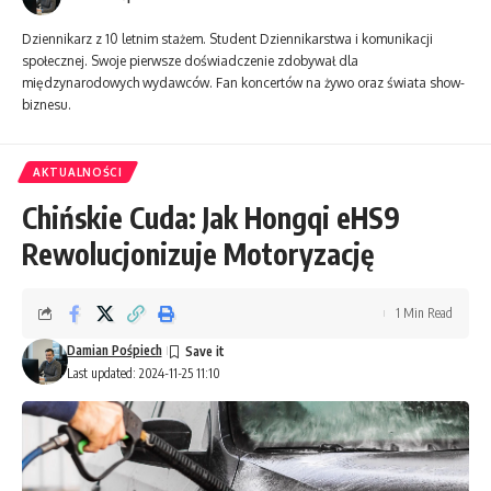
Dziennikarz z 10 letnim stażem. Student Dziennikarstwa i komunikacji
społecznej. Swoje pierwsze doświadczenie zdobywał dla
międzynarodowych wydawców. Fan koncertów na żywo oraz świata show-
biznesu.
AKTUALNOŚCI
Chińskie Cuda: Jak Hongqi eHS9
Rewolucjonizuje Motoryzację
1 Min Read
Damian Pośpiech
Last updated: 2024-11-25 11:10