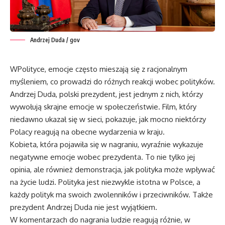
Andrzej Duda / gov
WPolityce, emocje często mieszają się z racjonalnym
myśleniem, co prowadzi do różnych reakcji wobec polityków.
Andrzej Duda, polski prezydent, jest jednym z nich, którzy
wywołują skrajne emocje w społeczeństwie. Film, który
niedawno ukazał się w sieci, pokazuje, jak mocno niektórzy
Polacy reagują na obecne wydarzenia w kraju.
Kobieta, która pojawiła się w nagraniu, wyraźnie wykazuje
negatywne emocje wobec prezydenta. To nie tylko jej
opinia, ale również demonstracja, jak polityka może wpływać
na życie ludzi. Polityka jest niezwykle istotna w Polsce, a
każdy polityk ma swoich zwolenników i przeciwników. Także
prezydent Andrzej Duda nie jest wyjątkiem.
W komentarzach do nagrania ludzie reagują różnie, w