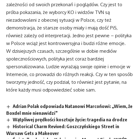
zależności od swoich przekonań i poglądów. Czy jest to
próba pokazania, że wyborcy KO i widzów TVN są
niezadowoleni z obecnej sytuacji w Polsce, czy też
demonstracja, że starsze osoby miały i mają dość PiS,
również zależy od interpretacji. Jedno jest pewne – polityka
w Polsce wciąż jest kontrowersyjna i budzi różne emocje.
W dzisiejszych czasach, szczególnie w dobie mediów
społecznościowych, polityka jest coraz bardziej
spersonalizowana. Ludzie wyrażają swoje opinie i emocje w
Internecie, co prowadzi do różnych reakcji. Czy w ten sposób
tworzymy jedność, czy podział, to również jest pytanie, na
które każdy musi odpowiedzieć sobie sam.
Adrian Polak odpowiada Natanowi Marcońowi: „Wiem, że
Boxdel mnie nienawidzi”
Wątpliwej prędkości kosztuje życie: tragedia na drodze
Historical Charm Revived: Goszczyńskiego Street in
Warsaw Gets a Makeover