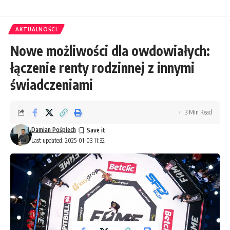
AKTUALNOŚCI
Nowe możliwości dla owdowiałych:
łączenie renty rodzinnej z innymi
świadczeniami
3 Min Read
Damian Pośpiech
Last updated: 2025-01-03 11:32