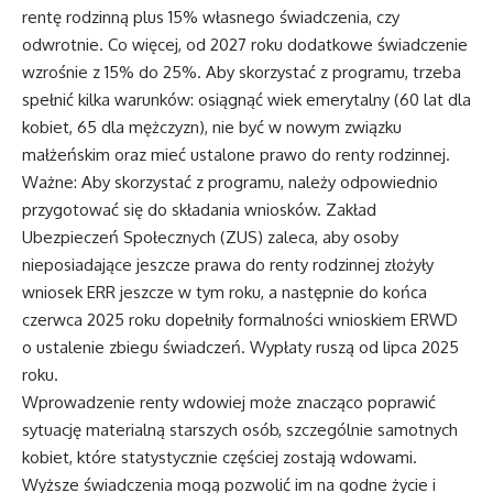
rentę rodzinną plus 15% własnego świadczenia, czy
odwrotnie. Co więcej, od 2027 roku dodatkowe świadczenie
wzrośnie z 15% do 25%. Aby skorzystać z programu, trzeba
spełnić kilka warunków: osiągnąć wiek emerytalny (60 lat dla
kobiet, 65 dla mężczyzn), nie być w nowym związku
małżeńskim oraz mieć ustalone prawo do renty rodzinnej.
Ważne: Aby skorzystać z programu, należy odpowiednio
przygotować się do składania wniosków. Zakład
Ubezpieczeń Społecznych (ZUS) zaleca, aby osoby
nieposiadające jeszcze prawa do renty rodzinnej złożyły
wniosek ERR jeszcze w tym roku, a następnie do końca
czerwca 2025 roku dopełniły formalności wnioskiem ERWD
o ustalenie zbiegu świadczeń. Wypłaty ruszą od lipca 2025
roku.
Wprowadzenie renty wdowiej może znacząco poprawić
sytuację materialną starszych osób, szczególnie samotnych
kobiet, które statystycznie częściej zostają wdowami.
Wyższe świadczenia mogą pozwolić im na godne życie i