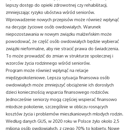
lepszy dostęp do opieki zdrowotnej czy rehabilitacji,
zmniejszając ryzyko ubóstwa wśród seniorów.
Wprowadzenie nowych przepisów może również wpłynąć
na decyzje życiowe osób owdowiałych. Warunek
niepozostawania w nowym związku małżeńskim może
powodować, że część osób owdowiałych będzie wybierać
związki nieformalne, aby nie stracić prawa do świadczenia.
To może prowadzić do zmian w strukturze społecznej i
wzorców życia rodzinnego wśród seniorów.
Program może również wpłynąć na relacje
międzypokoleniowe. Lepsza sytuacja finansowa osób
owdowiałych może zmniejszyć obciążenie ich dorosłych
dzieci koniecznością wsparcia finansowego rodziców.
Jednocześnie seniorzy mogą częściej wspierać finansowo
młodsze pokolenie, szczególnie w obliczu rosnących
kosztów życia i problemów mieszkaniowych młodych rodzin.
Według danych GUS, w 2020 roku w Polsce żyło około 2,5
miliona osób owdowiałych, z czego 70% to kobiety. Nowe