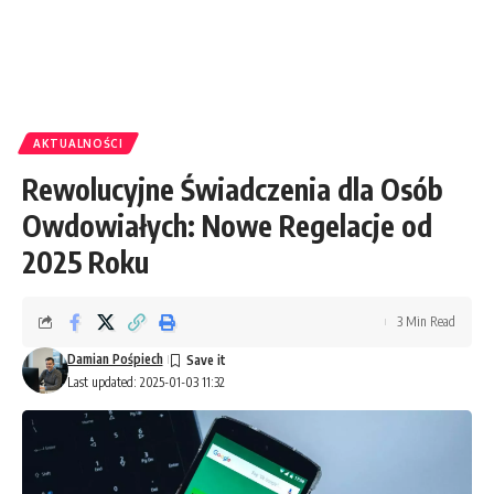
AKTUALNOŚCI
Rewolucyjne Świadczenia dla Osób
Owdowiałych: Nowe Regelacje od
2025 Roku
3 Min Read
Damian Pośpiech
Last updated: 2025-01-03 11:32