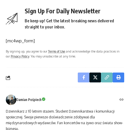
Sign Up For Daily Newsletter
Be keep up! Get the latest breaking news delivered
straight to your inbox.
[mc4wp_form]
By signing up, you agree to our
Terms of Use
and acknowledge the data practices in
our
Privacy Policy
. You may unsubscribe at any time.
Damian Pośpiech
Dziennikarz z 10 letnim stażem. Student Dziennikarstwa i komunikacji
społecznej. Swoje pierwsze doświadczenie zdobywał dla
międzynarodowych wydawców. Fan koncertów na żywo oraz świata show-
biznesu.