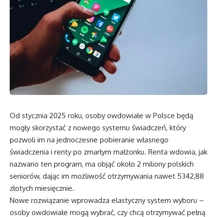
Od stycznia 2025 roku, osoby owdowiałe w Polsce będą
mogły skorzystać z nowego systemu świadczeń, który
pozwoli im na jednoczesne pobieranie własnego
świadczenia i renty po zmarłym małżonku. Renta wdowia, jak
nazwano ten program, ma objąć około 2 miliony polskich
seniorów, dając im możliwość otrzymywania nawet 5342,88
złotych miesięcznie.
Nowe rozwiązanie wprowadza elastyczny system wyboru –
osoby owdowiałe mogą wybrać, czy chcą otrzymywać pełną