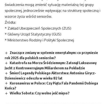
świadczenia mogą zmienić sytuację materialną tej grupy
społecznej, jednocześnie wpływając na strukturę społeczną i
wzorce życia wśród seniorów.
Źródła:
* Zakład Ubezpieczeń Społecznych (ZUS)
* Główny Urząd Statystyczny (GUS)
* Ministerstwo Rodziny i Polityki Społecznej
Znaczące zmiany w systemie emerytalnym: co przyniesie
rok 2025 dla polskich seniorów?
Katastrofa na Morzu Śródziemnym: Zatonął Luksusowy
Jacht z Kontrowersyjnym Miliarderem na Pokładzie
Śmierć Legendy Polskiego Aktorstwa: Antonina Girycz-
Dziensiewicz odeszła w wieku 82 lat
Koronawirus w Polsce: Czy Piąta Fala Pandemii Dobiega
Końca?
Wielka Sobota: Czy wolno jeść mięso?