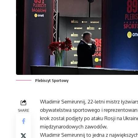
Plebiscyt Sportowy
Władimir Semirunnij, 22-letni mistrz łyżwiar
obywatelstwa sportowego i reprezentowan
SHARE
krok został podjęty po ataku Rosji na Ukrai
międzynarodowych zawodów.
Władimir Semirunnij to jedna z największyc