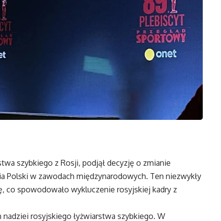
stwa szybkiego z Rosji, podjął decyzję o zmianie
ia Polski w zawodach międzynarodowych. Ten niezwykły
nę, co spowodowało wykluczenie rosyjskiej kadry z
h nadziei rosyjskiego łyżwiarstwa szybkiego. W