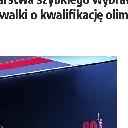
alki o kwalifikację olim