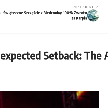
NEXT ARTICLE
a
Świąteczne Szczęście z Biedronką: 100% Zwrotu
za Karpia
xpected Setback: The Ai