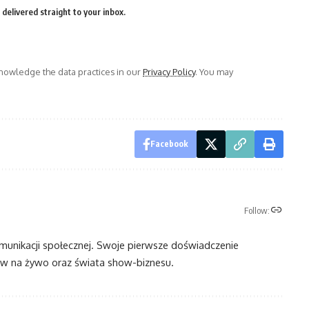
delivered straight to your inbox.
owledge the data practices in our
Privacy Policy
. You may
Facebook
Follow:
omunikacji społecznej. Swoje pierwsze doświadczenie
 na żywo oraz świata show-biznesu.