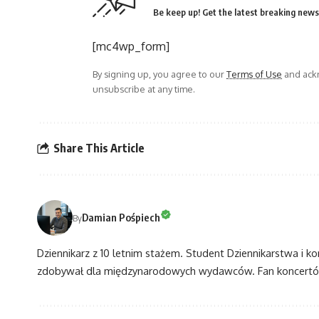
Be keep up! Get the latest breaking news 
[mc4wp_form]
By signing up, you agree to our
Terms of Use
and ackn
unsubscribe at any time.
Share This Article
Damian Pośpiech
By
Dziennikarz z 10 letnim stażem. Student Dziennikarstwa i k
zdobywał dla międzynarodowych wydawców. Fan koncertów