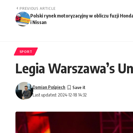
PREVIOUS ARTICLE
Polski rynek motoryzacyjny w obliczu fuzji Hond
i Nissan
SPORT
Legia Warszawa’s Une
Damian Pośpiech
Last updated: 2024-12-18 14:32