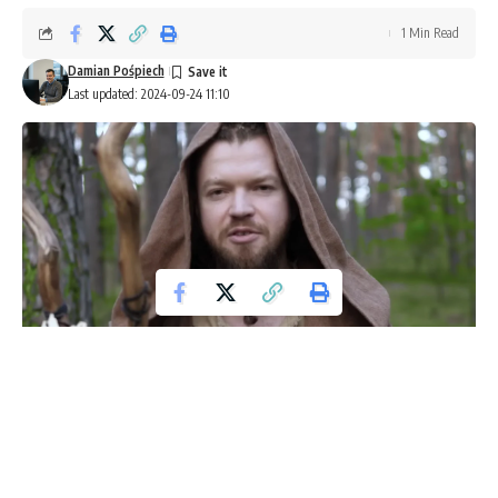
1 Min Read
Damian Pośpiech
Last updated: 2024-09-24 11:10
sylwester Wardęga
Wśród kontrowersyjnych postaci internetowych, Szalony
Reporter znów znalazł się w centrum uwagi. Tym razem