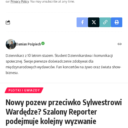
our
Privacy Policy
. You may unsubscribe at any time.
Damian Pośpiech
Dziennikarz z 10 letnim stażem. Student Dziennikarstwa i komunikacji
społecznej. Swoje pierwsze doświadczenie zdobywał dla
międzynarodowych wydawców. Fan koncertów na żywo oraz świata show-
biznesu.
PLOTKI I GWIAZDY
Nowy pozew przeciwko Sylwestrowi
Wardędze? Szalony Reporter
podejmuje kolejny wyzwanie