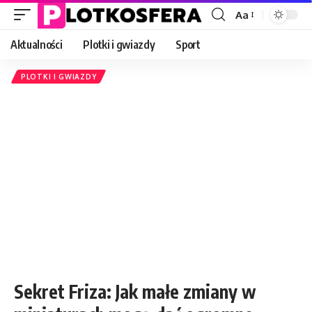
Aa
Font
Resizer
Aktualności
Plotki i gwiazdy
Sport
PLOTKI I GWIAZDY
Sekret Friza: Jak małe zmiany w