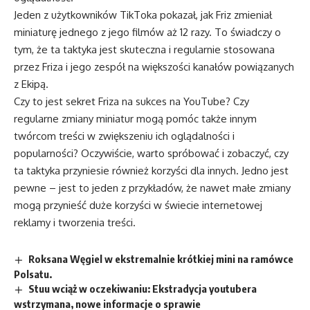
Jeden z użytkowników TikToka pokazał, jak Friz zmieniał
miniaturę jednego z jego filmów aż 12 razy. To świadczy o
tym, że ta taktyka jest skuteczna i regularnie stosowana
przez Friza i jego zespół na większości kanałów powiązanych
z Ekipą.
Czy to jest sekret Friza na sukces na YouTube? Czy
regularne zmiany miniatur mogą pomóc także innym
twórcom treści w zwiększeniu ich oglądalności i
popularności? Oczywiście, warto spróbować i zobaczyć, czy
ta taktyka przyniesie również korzyści dla innych. Jedno jest
pewne – jest to jeden z przykładów, że nawet małe zmiany
mogą przynieść duże korzyści w świecie internetowej
reklamy i tworzenia treści.
Roksana Węgiel w ekstremalnie krótkiej mini na ramówce
Polsatu.
Stuu wciąż w oczekiwaniu: Ekstradycja youtubera
wstrzymana, nowe informacje o sprawie