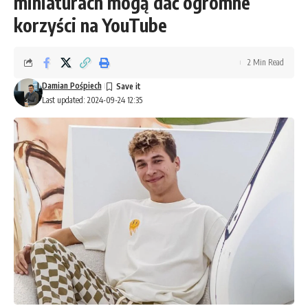
miniaturach mogą dać ogromne
korzyści na YouTube
2 Min Read
Damian Pośpiech
Last updated: 2024-09-24 12:35