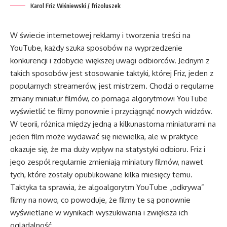
Karol Friz Wiśniewski / frizoluszek
W świecie internetowej reklamy i tworzenia treści na
YouTube, każdy szuka sposobów na wyprzedzenie
konkurencji i zdobycie większej uwagi odbiorców. Jednym z
takich sposobów jest stosowanie taktyki, której Friz, jeden z
popularnych streamerów, jest mistrzem. Chodzi o regularne
zmiany miniatur filmów, co pomaga algorytmowi YouTube
wyświetlić te filmy ponownie i przyciągnąć nowych widzów.
W teorii, różnica między jedną a kilkunastoma miniaturami na
jeden film może wydawać się niewielka, ale w praktyce
okazuje się, że ma duży wpływ na statystyki odbioru. Friz i
jego zespół regularnie zmieniają miniatury filmów, nawet
tych, które zostały opublikowane kilka miesięcy temu.
Taktyka ta sprawia, że algoalgorytm YouTube „odkrywa”
filmy na nowo, co powoduje, że filmy te są ponownie
wyświetlane w wynikach wyszukiwania i zwiększa ich
oglądalność.