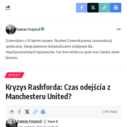
Damian Pośpiech
Dziennikarz z 10 letnim stażem. Student Dziennikarstwa i komunikacji
społecznej. Swoje pierwsze doświadczenie zdobywał dla
międzynarodowych wydawców. Fan koncertów na żywo oraz świata show-
biznesu.
SPORT
Kryzys Rashforda: Czas odejścia z
Manchesteru United?
3 Min Read
Damian Pośpiech