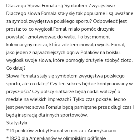
Dlaczego Słowa Fornala są Symbolem Zwycięstwa?
Dlaczego słowa Fornala stały się tak popularne i są uważane
za symbol zwycięstwa polskiego sportu? Odpowiedź jest
prosta: to, co wygłosił Fornal, miało pomóc drużynie
powstać i zmotywować do walki. To był moment
kulminacyjny meczu, która zdeterminowała wynik. Fornal,
jako jeden z najważniejszych ogniw Polaków na boisku,
wygłosił swoje słowa, które pomogły drużynie zdobyć złoto.
Co dalej?
Słowa Fornala stały się symbolem zwycięstwa polskiego
sportu, ale co dalej? Czy ten sukces będzie kontynuowany w
przyszłości? Czy polscy siatkarze będą nadal walczyć o
medale na wielkich imprezach? Tylko czas pokaże. Jedno
jest pewne: słowa Fornala będą pamiętane przez długi czas i
będą inspiracją dla innych sportowców.
Statystyki
* 14 punktów zdobył Fornal w meczu z Amerykanami
* 18:20 dla Amerykanów w olimpijskim półfinale