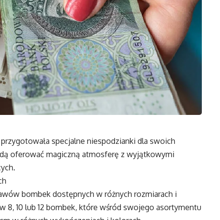
przygotowała specjalne niespodzianki dla swoich
 będą oferować magiczną atmosferę z wyjątkowymi
cych.
ch
tawów bombek dostępnych w różnych rozmiarach i
taw 8, 10 lub 12 bombek, które wśród swojego asortymentu