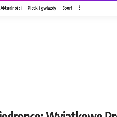
Aktualności
Plotki i gwiazdy
Sport
iedronce: Wyjątkowe Pro