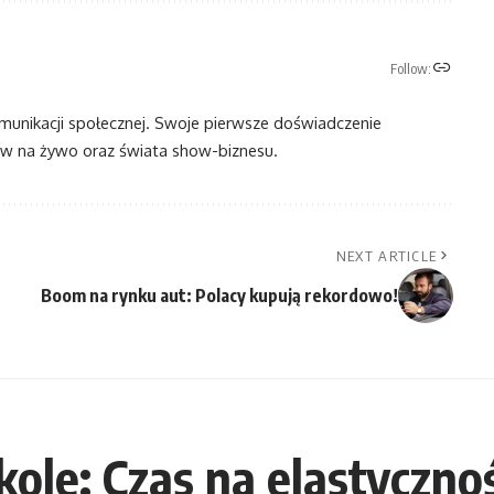
Follow:
omunikacji społecznej. Swoje pierwsze doświadczenie
 na żywo oraz świata show-biznesu.
NEXT ARTICLE
Boom na rynku aut: Polacy kupują rekordowo!
ole: Czas na elastyczn