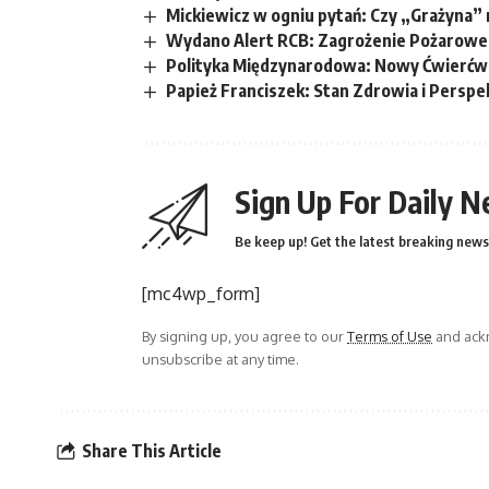
Mickiewicz w ogniu pytań: Czy „Grażyna” 
Wydano Alert RCB: Zagrożenie Pożarowe
Polityka Międzynarodowa: Nowy Ćwierćw
Papież Franciszek: Stan Zdrowia i Perspe
Sign Up For Daily N
Be keep up! Get the latest breaking news 
[mc4wp_form]
By signing up, you agree to our
Terms of Use
and ackn
unsubscribe at any time.
Share This Article