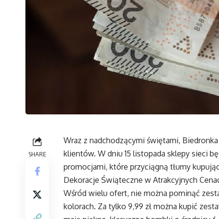
Wraz z nadchodzącymi świętami, Biedronka 
klientów. W dniu 15 listopada sklepy sieci
SHARE
promocjami, które przyciągną tłumy kupują
Dekoracje Świąteczne w Atrakcyjnych Cena
Wśród wielu ofert, nie można pominąć zes
kolorach. Za tylko 9,99 zł można kupić zes