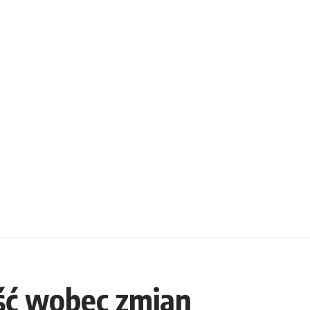
ość wobec zmian