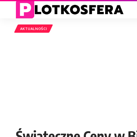
AKTUALNOŚCI
Świąteczne Ceny w B