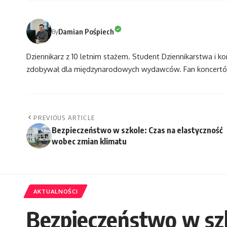
Damian Pośpiech
By
Dziennikarz z 10 letnim stażem. Student Dziennikarstwa i k
zdobywał dla międzynarodowych wydawców. Fan koncertów
PREVIOUS ARTICLE
Bezpieczeństwo w szkole: Czas na elastyczność
wobec zmian klimatu
AKTUALNOŚCI
Bezpieczeństwo w szk