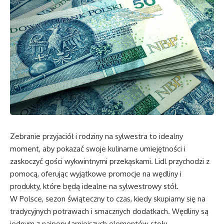
Zebranie przyjaciół i rodziny na sylwestra to idealny
moment, aby pokazać swoje kulinarne umiejętności i
zaskoczyć gości wykwintnymi przekąskami. Lidl przychodzi z
pomocą, oferując wyjątkowe promocje na wędliny i
produkty, które będą idealne na sylwestrowy stół.
W Polsce, sezon świąteczny to czas, kiedy skupiamy się na
tradycyjnych potrawach i smacznych dodatkach. Wędliny są
jednym z najpopularniejszych elementów stołu