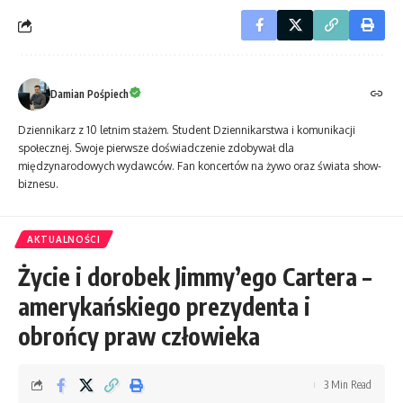
Damian Pośpiech
Dziennikarz z 10 letnim stażem. Student Dziennikarstwa i komunikacji
społecznej. Swoje pierwsze doświadczenie zdobywał dla
międzynarodowych wydawców. Fan koncertów na żywo oraz świata show-
biznesu.
AKTUALNOŚCI
Życie i dorobek Jimmy’ego Cartera –
amerykańskiego prezydenta i
obrońcy praw człowieka
3 Min Read