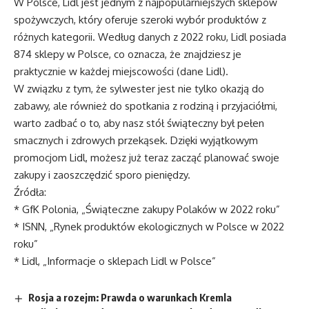
W Polsce, Lidl jest jednym z najpopularniejszych sklepów
spożywczych, który oferuje szeroki wybór produktów z
różnych kategorii. Według danych z 2022 roku, Lidl posiada
874 sklepy w Polsce, co oznacza, że znajdziesz je
praktycznie w każdej miejscowości (dane Lidl).
W związku z tym, że sylwester jest nie tylko okazją do
zabawy, ale również do spotkania z rodziną i przyjaciółmi,
warto zadbać o to, aby nasz stół świąteczny był pełen
smacznych i zdrowych przekąsek. Dzięki wyjątkowym
promocjom Lidl, możesz już teraz zacząć planować swoje
zakupy i zaoszczędzić sporo pieniędzy.
Źródła:
* GfK Polonia, „Świąteczne zakupy Polaków w 2022 roku”
* ISNN, „Rynek produktów ekologicznych w Polsce w 2022
roku”
* Lidl, „Informacje o sklepach Lidl w Polsce”
Rosja a rozejm: Prawda o warunkach Kremla