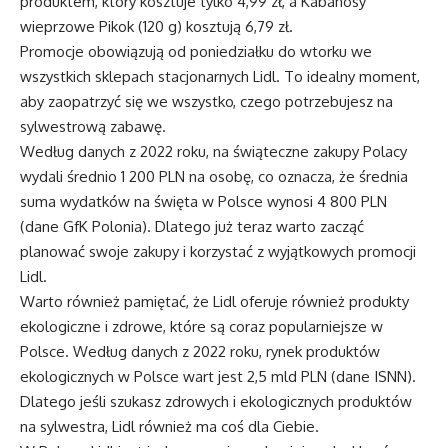
produktem, który kosztuje tylko 4,99 zł, a Kabanosy
wieprzowe Pikok (120 g) kosztują 6,79 zł.
Promocje obowiązują od poniedziałku do wtorku we
wszystkich sklepach stacjonarnych Lidl. To idealny moment,
aby zaopatrzyć się we wszystko, czego potrzebujesz na
sylwestrową zabawę.
Według danych z 2022 roku, na świąteczne zakupy Polacy
wydali średnio 1 200 PLN na osobę, co oznacza, że średnia
suma wydatków na święta w Polsce wynosi 4 800 PLN
(dane GfK Polonia). Dlatego już teraz warto zacząć
planować swoje zakupy i korzystać z wyjątkowych promocji
Lidl.
Warto również pamiętać, że Lidl oferuje również produkty
ekologiczne i zdrowe, które są coraz popularniejsze w
Polsce. Według danych z 2022 roku, rynek produktów
ekologicznych w Polsce wart jest 2,5 mld PLN (dane ISNN).
Dlatego jeśli szukasz zdrowych i ekologicznych produktów
na sylwestra, Lidl również ma coś dla Ciebie.