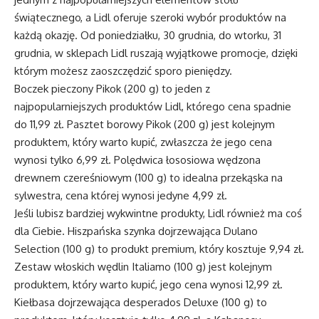
świątecznego, a Lidl oferuje szeroki wybór produktów na
każdą okazję. Od poniedziałku, 30 grudnia, do wtorku, 31
grudnia, w sklepach Lidl ruszają wyjątkowe promocje, dzięki
którym możesz zaoszczędzić sporo pieniędzy.
Boczek pieczony Pikok (200 g) to jeden z
najpopularniejszych produktów Lidl, którego cena spadnie
do 11,99 zł. Pasztet borowy Pikok (200 g) jest kolejnym
produktem, który warto kupić, zwłaszcza że jego cena
wynosi tylko 6,99 zł. Polędwica łososiowa wędzona
drewnem czereśniowym (100 g) to idealna przekąska na
sylwestra, cena której wynosi jedyne 4,99 zł.
Jeśli lubisz bardziej wykwintne produkty, Lidl również ma coś
dla Ciebie. Hiszpańska szynka dojrzewająca Dulano
Selection (100 g) to produkt premium, który kosztuje 9,94 zł.
Zestaw włoskich wędlin Italiamo (100 g) jest kolejnym
produktem, który warto kupić, jego cena wynosi 12,99 zł.
Kiełbasa dojrzewająca desperados Deluxe (100 g) to