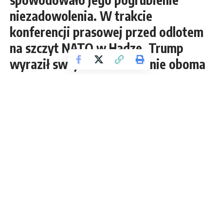
niezadowolenia. W trakcie
konferencji prasowej przed odlotem
na szczyt NATO w Hadze, Trump
wyraził swoje rozczarowanie oboma
stronami, szczególnie Izraelem.
2 Min Read
Damian Pośpiech
Last updated: 2025-06-24 20:05