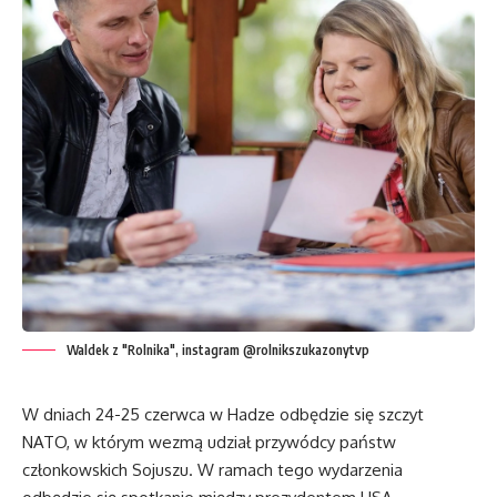
Waldek z "Rolnika", instagram @rolnikszukazonytvp
W dniach 24-25 czerwca w Hadze odbędzie się szczyt
NATO, w którym wezmą udział przywódcy państw
członkowskich Sojuszu. W ramach tego wydarzenia