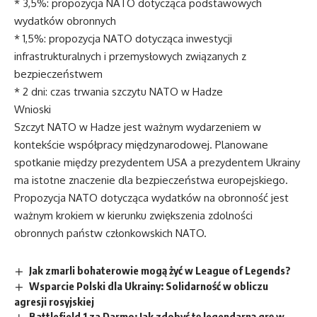
* 3,5%: propozycja NATO dotycząca podstawowych
wydatków obronnych
* 1,5%: propozycja NATO dotycząca inwestycji
infrastrukturalnych i przemysłowych związanych z
bezpieczeństwem
* 2 dni: czas trwania szczytu NATO w Hadze
Wnioski
Szczyt NATO w Hadze jest ważnym wydarzeniem w
kontekście współpracy międzynarodowej. Planowane
spotkanie między prezydentem USA a prezydentem Ukrainy
ma istotne znaczenie dla bezpieczeństwa europejskiego.
Propozycja NATO dotycząca wydatków na obronność jest
ważnym krokiem w kierunku zwiększenia zdolności
obronnych państw członkowskich NATO.
Jak zmarli bohaterowie mogą żyć w League of Legends?
Wsparcie Polski dla Ukrainy: Solidarność w obliczu
agresji rosyjskiej
Battlefield 1 za Darmo: Jak zdobyć tę legendarną grę w