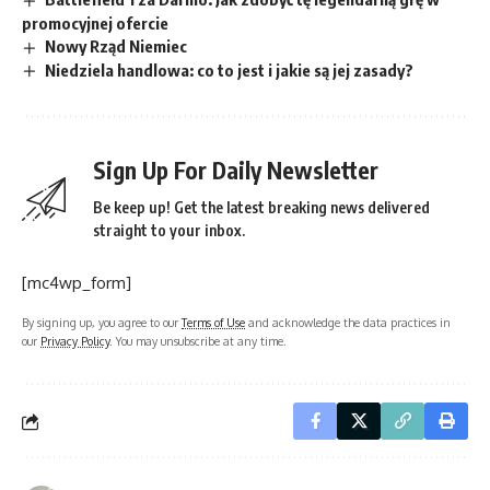
promocyjnej ofercie
Nowy Rząd Niemiec
Niedziela handlowa: co to jest i jakie są jej zasady?
Sign Up For Daily Newsletter
Be keep up! Get the latest breaking news delivered
straight to your inbox.
[mc4wp_form]
By signing up, you agree to our
Terms of Use
and acknowledge the data practices in
our
Privacy Policy
. You may unsubscribe at any time.