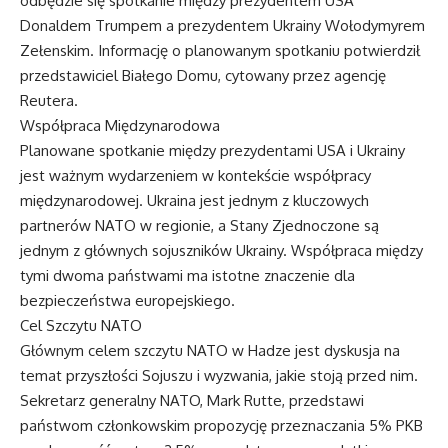
odbędzie się spotkanie między prezydentem USA
Donaldem Trumpem a prezydentem Ukrainy Wołodymyrem
Zełenskim. Informację o planowanym spotkaniu potwierdził
przedstawiciel Białego Domu, cytowany przez agencję
Reutera.
Współpraca Międzynarodowa
Planowane spotkanie między prezydentami USA i Ukrainy
jest ważnym wydarzeniem w kontekście współpracy
międzynarodowej. Ukraina jest jednym z kluczowych
partnerów NATO w regionie, a Stany Zjednoczone są
jednym z głównych sojuszników Ukrainy. Współpraca między
tymi dwoma państwami ma istotne znaczenie dla
bezpieczeństwa europejskiego.
Cel Szczytu NATO
Głównym celem szczytu NATO w Hadze jest dyskusja na
temat przyszłości Sojuszu i wyzwania, jakie stoją przed nim.
Sekretarz generalny NATO, Mark Rutte, przedstawi
państwom członkowskim propozycję przeznaczania 5% PKB