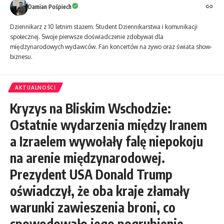
Damian Pośpiech
Dziennikarz z 10 letnim stażem. Student Dziennikarstwa i komunikacji
społecznej. Swoje pierwsze doświadczenie zdobywał dla
międzynarodowych wydawców. Fan koncertów na żywo oraz świata show-
biznesu.
AKTUALNOŚCI
Kryzys na Bliskim Wschodzie:
Ostatnie wydarzenia między Iranem
a Izraelem wywołały falę niepokoju
na arenie międzynarodowej.
Prezydent USA Donald Trump
oświadczył, że oba kraje złamały
warunki zawieszenia broni, co
spowodowało jego pogrubienie