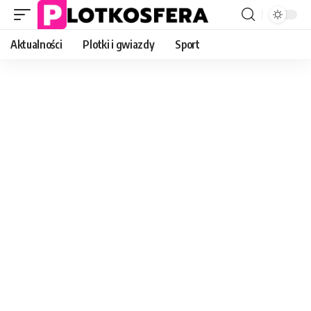
Aktualności
Plotki i gwiazdy
Sport