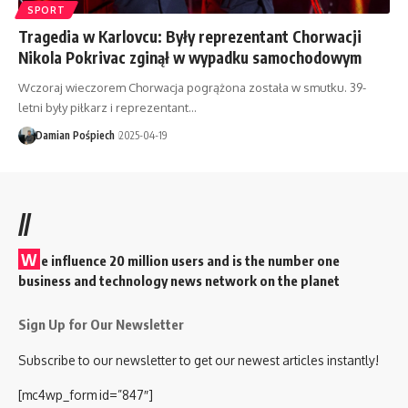
SPORT
Tragedia w Karlovcu: Były reprezentant Chorwacji
Nikola Pokrivac zginął w wypadku samochodowym
Wczoraj wieczorem Chorwacja pogrążona została w smutku. 39-
letni były piłkarz i reprezentant…
Damian Pośpiech
2025-04-19
//
W
e influence 20 million users and is the number one
business and technology news network on the planet
Sign Up for Our Newsletter
Subscribe to our newsletter to get our newest articles instantly!
[mc4wp_form id=”847″]