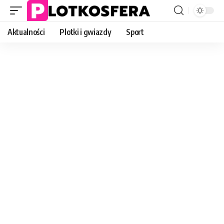
Aktualności
Plotki i gwiazdy
Sport