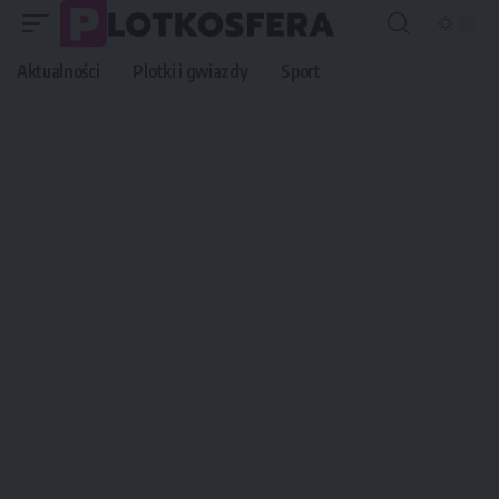
Aktualności
Plotki i gwiazdy
Sport