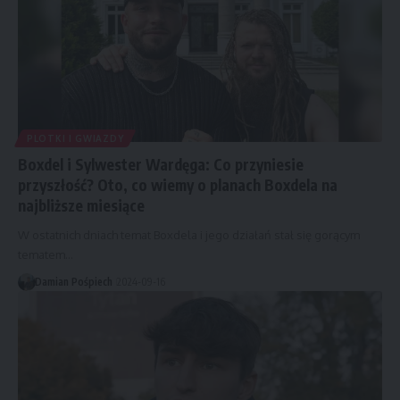
PLOTKI I GWIAZDY
Boxdel i Sylwester Wardęga: Co przyniesie
przyszłość? Oto, co wiemy o planach Boxdela na
najbliższe miesiące
W ostatnich dniach temat Boxdela i jego działań stał się gorącym
tematem…
Damian Pośpiech
2024-09-16