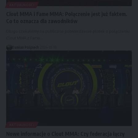
AKTUALNOŚCI
Clout MMA i Fame MMA: Połączenie jest już faktem.
Co to oznacza dla zawodników
Długo czekaliśmy na publiczne potwierdzenie plotek o połączeniu
Clout MMA z Fame…
Damian Pośpiech
2024-10-10
AKTUALNOŚCI
Nowe informacje o Clout MMA: Czy federacja łączy