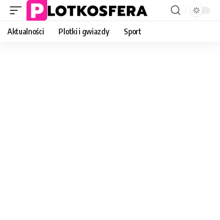
Aktualności
Plotki i gwiazdy
Sport