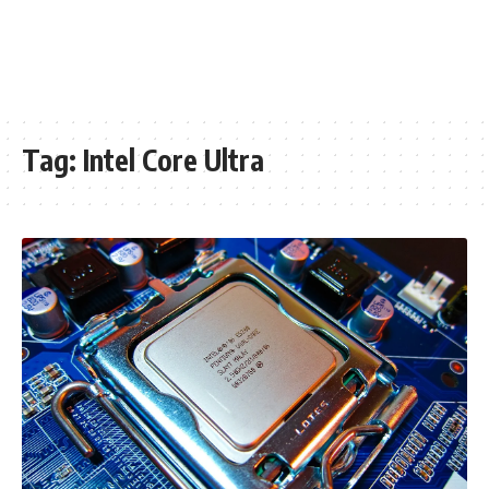
Tag:
Intel Core Ultra