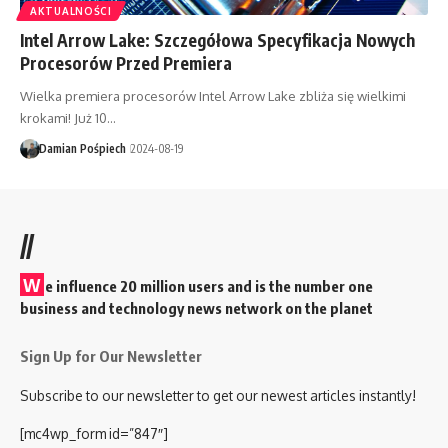
AKTUALNOŚCI
Intel Arrow Lake: Szczegółowa Specyfikacja Nowych
Procesorów Przed Premiera
Wielka premiera procesorów Intel Arrow Lake zbliża się wielkimi
krokami! Już 10…
Damian Pośpiech
2024-08-19
//
W
e influence 20 million users and is the number one
business and technology news network on the planet
Sign Up for Our Newsletter
Subscribe to our newsletter to get our newest articles instantly!
[mc4wp_form id=”847″]