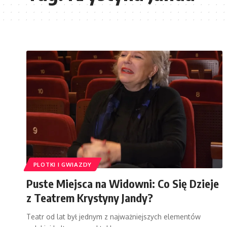
PLOTKI I GWIAZDY
Puste Miejsca na Widowni: Co Się Dzieje
z Teatrem Krystyny Jandy?
Teatr od lat był jednym z najważniejszych elementów