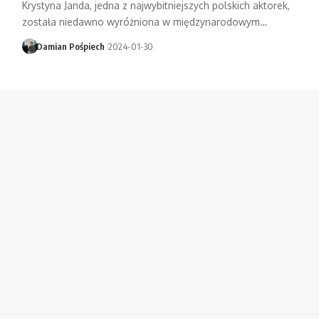
Krystyna Janda, jedna z najwybitniejszych polskich aktorek,
została niedawno wyróżniona w międzynarodowym…
Damian Pośpiech
2024-01-30