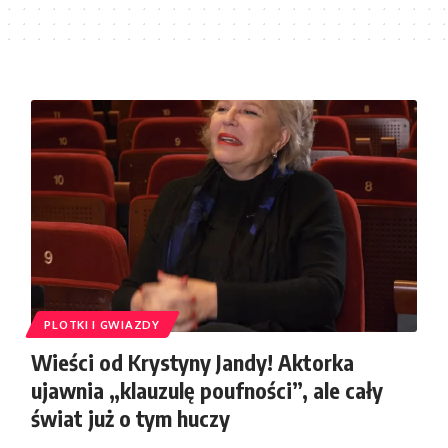
PLOTKI I GWIAZDY
Wieści od Krystyny Jandy! Aktorka
ujawnia „klauzulę poufności”, ale cały
świat już o tym huczy