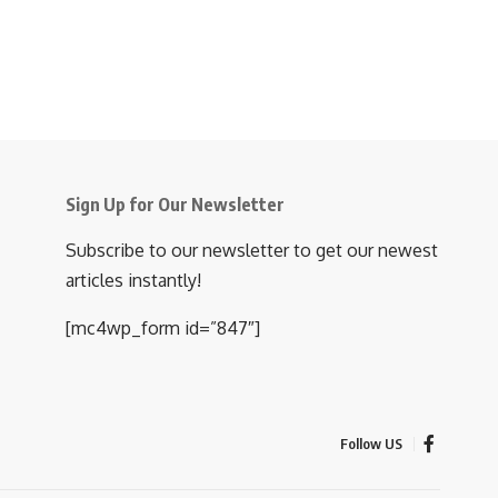
Sign Up for Our Newsletter
Subscribe to our newsletter to get our newest
articles instantly!
[mc4wp_form id=”847″]
Follow US