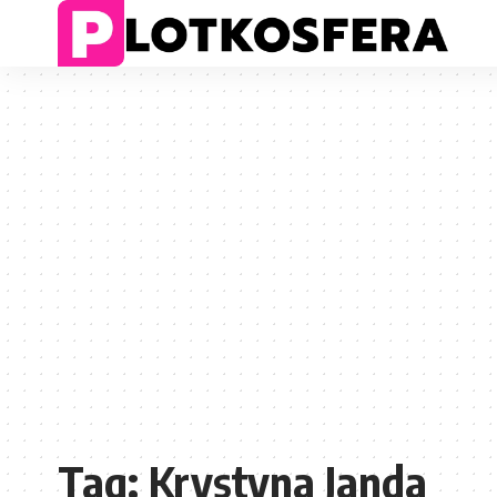
Tag:
Krystyna Janda