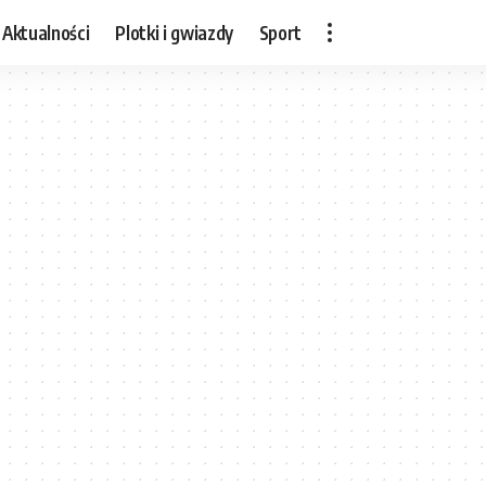
Aktualności
Plotki i gwiazdy
Sport